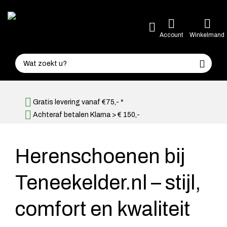
Account
Winkelmand
Gratis levering vanaf €75,- *
Achteraf betalen Klarna > € 150,-
Herenschoenen bij
Teneekelder.nl – stijl,
comfort en kwaliteit