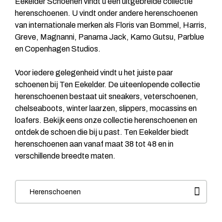
Eekelder Schoenen vindt u een uitgebreide collectie
herenschoenen. U vindt onder andere herenschoenen
van internationale merken als
Floris van Bommel
, Harris,
Greve, Magnanni, Panama Jack, Kamo Gutsu, Parblue
en Copenhagen Studios.
Voor iedere gelegenheid vindt u het juiste paar
schoenen bij Ten Eekelder. De uiteenlopende collectie
herenschoenen bestaat uit sneakers, veterschoenen,
chelseaboots, winter laarzen, slippers, mocassins en
loafers. Bekijk eens onze collectie herenschoenen en
ontdek de schoen die bij u past. Ten Eekelder biedt
herenschoenen aan vanaf maat 38 tot 48 en in
verschillende breedte maten.