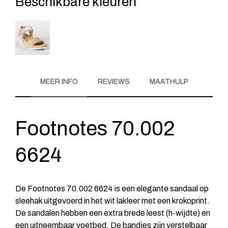
Beschikbare kleuren
MEER INFO
REVIEWS
MAATHULP
Footnotes 70.002
6624
De Footnotes 70.002 6624 is een elegante sandaal op
sleehak uitgevoerd in het wit lakleer met een krokoprint.
De sandalen hebben een extra brede leest (h-wijdte) en
een uitneembaar voetbed. De bandjes zijn verstelbaar