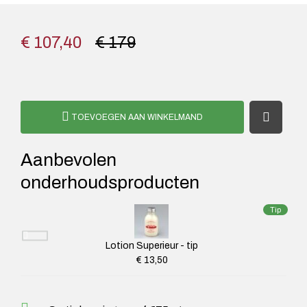
€ 107,40
€ 179
TOEVOEGEN AAN WINKELMAND
Aanbevolen
onderhoudsproducten
Tip
Lotion Superieur - tip
€ 13,50