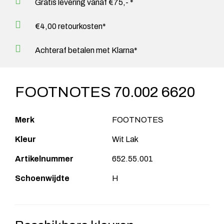
Gratis levering vanaf €75,- *
€4,00 retourkosten*
Achteraf betalen met Klarna*
FOOTNOTES 70.002 6620
Merk
FOOTNOTES
Kleur
Wit Lak
Artikelnummer
652.55.001
Schoenwijdte
H