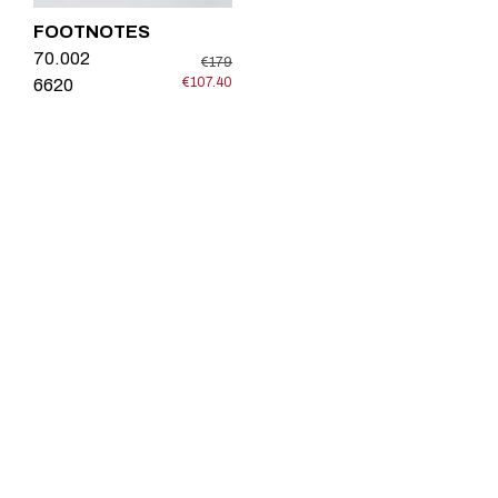
FOOTNOTES
70.002
€179
€107.40
6620