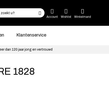
Account
Wishlist
Winkelmand
en
Klantenservice
eer dan 120 jaar jong en vertrouwd
RE 1828