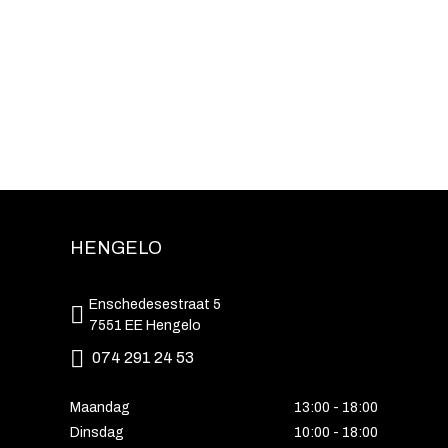
HENGELO
Enschedesestraat 5
7551 EE Hengelo
074 291 24 53
Maandag
13:00 - 18:00
Dinsdag
10:00 - 18:00