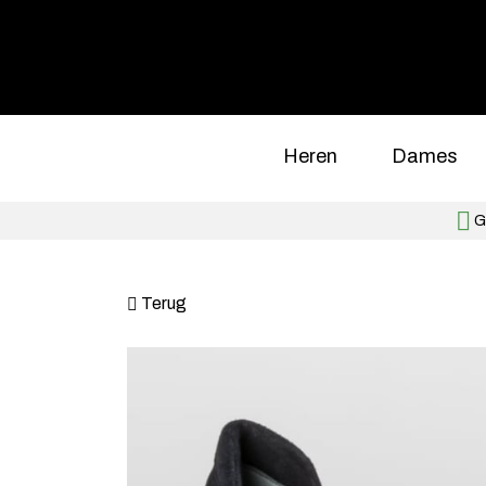
Heren
Dames
Gr
Terug