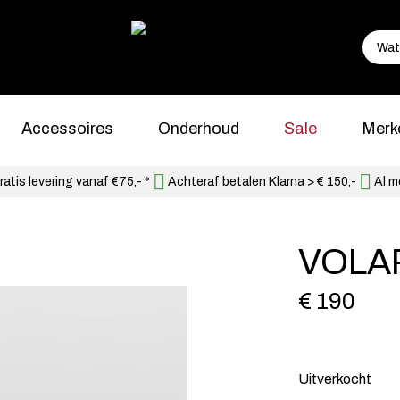
Accessoires
Onderhoud
Sale
Merk
atis levering vanaf €75,- *
Achteraf betalen Klarna > € 150,-
Al m
VOLA
€ 190
Uitverkocht