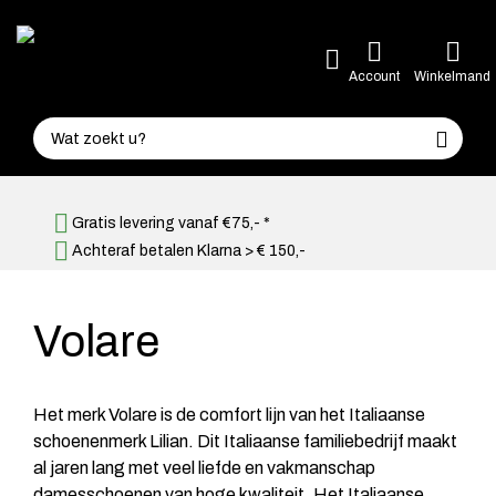
Account
Winkelmand
Gratis levering vanaf €75,- *
Achteraf betalen Klarna > € 150,-
Volare
Het merk Volare is de comfort lijn van het Italiaanse
schoenenmerk Lilian. Dit Italiaanse familiebedrijf maakt
al jaren lang met veel liefde en vakmanschap
damesschoenen van hoge kwaliteit. Het Italiaanse