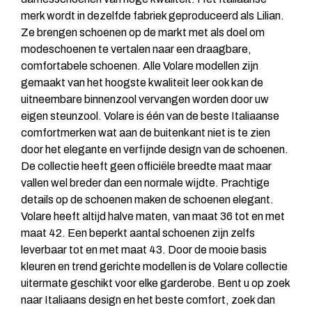
merk wordt in dezelfde fabriek geproduceerd als Lilian.
Ze brengen schoenen op de markt met als doel om
modeschoenen te vertalen naar een draagbare,
comfortabele schoenen. Alle Volare modellen zijn
gemaakt van het hoogste kwaliteit leer ook kan de
uitneembare binnenzool vervangen worden door uw
eigen steunzool. Volare is één van de beste Italiaanse
comfortmerken wat aan de buitenkant niet is te zien
door het elegante en verfijnde design van de schoenen.
De collectie heeft geen officiële breedte maat maar
vallen wel breder dan een normale wijdte. Prachtige
details op de schoenen maken de schoenen elegant.
Volare heeft altijd halve maten, van maat 36 tot en met
maat 42. Een beperkt aantal schoenen zijn zelfs
leverbaar tot en met maat 43. Door de mooie basis
kleuren en trend gerichte modellen is de Volare collectie
uitermate geschikt voor elke garderobe. Bent u op zoek
naar Italiaans design en het beste comfort, zoek dan