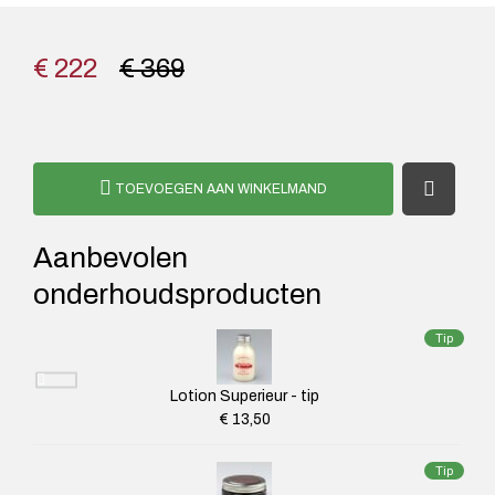
€ 222
€ 369
TOEVOEGEN AAN WINKELMAND
Aanbevolen
onderhoudsproducten
Tip
Lotion Superieur - tip
€ 13,50
Tip