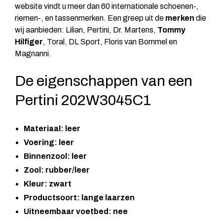
website vindt u meer dan 60 internationale schoenen-,
riemen-, en tassenmerken. Een greep uit de
merken
die
wij aanbieden:
Lilian
, Pertini, Dr. Martens,
Tommy
Hilfiger
, Toral, DL Sport, Floris van Bommel en
Magnanni.
De eigenschappen van een
Pertini 202W3045C1
Materiaal: leer
Voering: leer
Binnenzool: leer
Zool: rubber/leer
Kleur: zwart
Productsoort: lange laarzen
Uitneembaar voetbed: nee