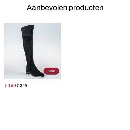
Aanbevolen producten
Sale
€ 180
€ 359