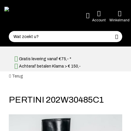
Account
Winkelmand
Gratis levering vanaf €75,- *
Achteraf betalen Klarna > € 150,-
Terug
PERTINI 202W30485C1