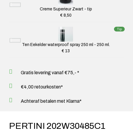
Creme Superieur Zwart - tip
€ 8,50
Tip
Ten Eekelder waterproof spray 250 ml - 250 ml.
€ 13
Gratis levering vanaf €75,- *
€4,00 retourkosten*
Achteraf betalen met Klarna*
PERTINI 202W30485C1