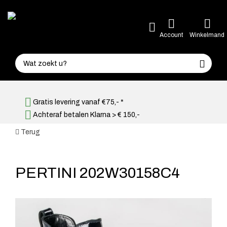
Account
Winkelmand
Gratis levering vanaf €75,- *
Achteraf betalen Klarna > € 150,-
Terug
PERTINI 202W30158C4