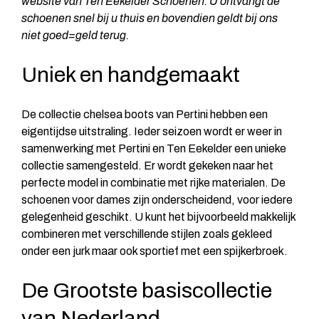
website van Ten Eekelder Schoenen. U ontvangt de
schoenen snel bij u thuis en bovendien geldt bij ons
niet goed=geld terug.
Uniek en handgemaakt
De collectie chelsea boots van Pertini hebben een
eigentijdse uitstraling. Ieder seizoen wordt er weer in
samenwerking met Pertini en Ten Eekelder een unieke
collectie samengesteld. Er wordt gekeken naar het
perfecte model in combinatie met rijke materialen. De
schoenen voor dames zijn onderscheidend, voor iedere
gelegenheid geschikt. U kunt het bijvoorbeeld makkelijk
combineren met verschillende stijlen zoals gekleed
onder een jurk maar ook sportief met een spijkerbroek.
De Grootste basiscollectie
van Nederland