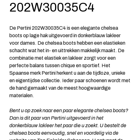
202W30035C4
De Pertini 202W30035C4 is een elegante chelsea
boots op lage hak uitgevoerd in donkerblauw lakleer
voor dames. De chelsea boots hebben een elastieken
schacht wat het in- en uittrekken makkelijk maakt. De
combinatie met elastiek en lakleer zorgt voor een
perfecte balans tussen chique en sportief. Het
Spaanse merk Pertini herkent u aan de tijdloze, unieke
en eigentijdse collectie. Ieder paar schoenen wordt met
de hand gemaakt van de meest hoogwaardige
materialen.
Bent u op zoek naar een paar elegante chelsea boots?
Dan is dit paar van Pertini uitgevoerd in het
donkerblauw lakleer het paar die u zoekt. U bestelt de
chelsea boots eenvoudig, snel en voordelig via de