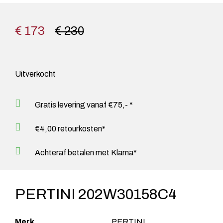
€ 173
€ 230
Uitverkocht
Gratis levering vanaf €75,- *
€4,00 retourkosten*
Achteraf betalen met Klarna*
PERTINI 202W30158C4
Merk
PERTINI