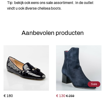
Tip: bekijk ook eens ons sale assortiment. In de outlet
vindt u ook diverse chelsea boots.
Aanbevolen producten
Sale
€ 180
€ 130
€ 259