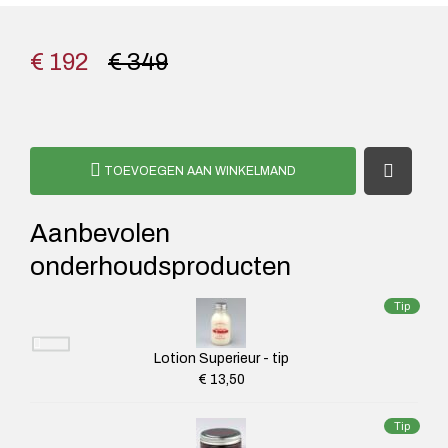
€ 192
€ 349
TOEVOEGEN AAN WINKELMAND
Aanbevolen
onderhoudsproducten
Tip
Lotion Superieur - tip
€ 13,50
Tip