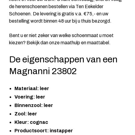
de herenschoenen bestellen via Ten Eekelder
Schoenen. De levering is gratis v.a. €75,- en uw
bestelling wordt binnen 48 uur bij u thuis bezorgd.
Bent u er niet zeker van welke schoenmaat u moet
kiezen? Bekijk dan onze maathulp en maattabel.
De eigenschappen van een
Magnanni 23802
Materiaal: leer
Voering: leer
Binnenzool: leer
Zool: leer
Kleur: cognac
Productsoort: instapper