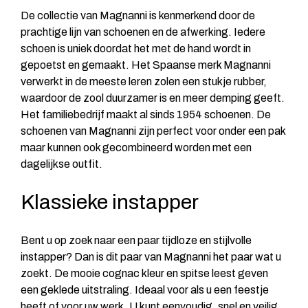
De collectie van Magnanni is kenmerkend door de
prachtige lijn van schoenen en de afwerking. Iedere
schoen is uniek doordat het met de hand wordt in
gepoetst en gemaakt. Het Spaanse merk Magnanni
verwerkt in de meeste leren zolen een stukje rubber,
waardoor de zool duurzamer is en meer demping geeft.
Het familiebedrijf maakt al sinds 1954 schoenen. De
schoenen van Magnanni zijn perfect voor onder een pak
maar kunnen ook gecombineerd worden met een
dagelijkse outfit.
Klassieke instapper
Bent u op zoek naar een paar tijdloze en stijlvolle
instapper? Dan is dit paar van Magnanni het paar wat u
zoekt. De mooie cognac kleur en spitse leest geven
een geklede uitstraling. Ideaal voor als u een feestje
heeft of voor uw werk. U kunt eenvoudig, snel en veilig