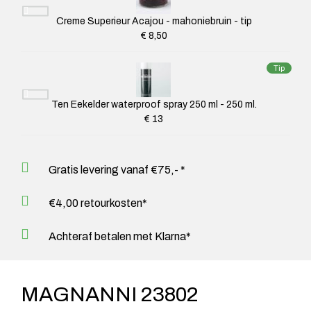
Creme Superieur Acajou - mahoniebruin - tip
€ 8,50
Tip
Ten Eekelder waterproof spray 250 ml - 250 ml.
€ 13
Gratis levering vanaf €75,- *
€4,00 retourkosten*
Achteraf betalen met Klarna*
MAGNANNI 23802