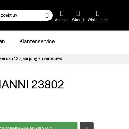
Account
Wishlist
Winkelmand
en
Klantenservice
eer dan 120 jaar jong en vertrouwd
ANNI 23802
OEVOEGEN AAN WINKELMAND