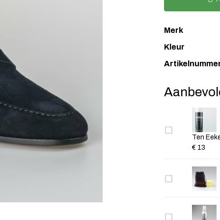
Merk
Kleur
Artikelnumme
Aanbevol
Ten Eeke
€ 13