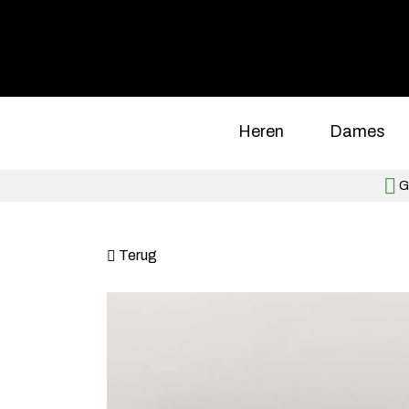
Heren
Dames
Gr
Terug