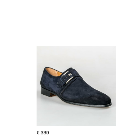
€ 339