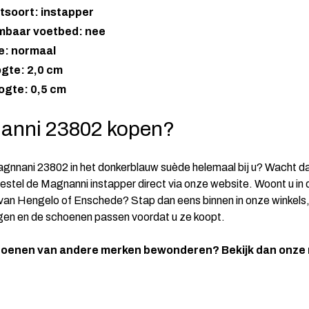
tsoort: instapper
mbaar voetbed: nee
e: normaal
gte: 2,0 cm
ogte: 0,5 cm
anni 23802 kopen?
gnnani 23802 in het donkerblauw suède helemaal bij u? Wacht da
bestel de Magnanni instapper direct via onze website. Woont u in 
an Hengelo of Enschede? Stap dan eens binnen in onze winkels, 
gen en de schoenen passen voordat u ze koopt.
oenen van andere merken bewonderen? Bekijk dan onze