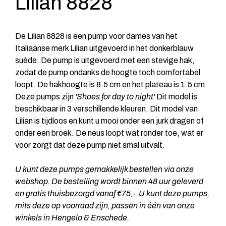
Lilian 8828
De Lilian 8828 is een pump voor dames van het
Italiaanse merk Lilian uitgevoerd in het donkerblauw
suède. De pump is uitgevoerd met een stevige hak,
zodat de pump ondanks de hoogte toch comfortabel
loopt. De hakhoogte is 8.5 cm en het plateau is 1.5 cm.
Deze pumps zijn
'Shoes for day to night'
Dit model is
beschikbaar in 3 verschillende kleuren. Dit model van
Lilian is tijdloos en kunt u mooi onder een jurk dragen of
onder een broek. De neus loopt wat ronder toe, wat er
voor zorgt dat deze pump niet smal uitvalt.
U kunt deze pumps gemakkelijk bestellen via onze
webshop. De bestelling wordt binnen 48 uur geleverd
en gratis thuisbezorgd vanaf €75,-. U kunt deze pumps,
mits deze op voorraad zijn, passen in één van onze
winkels in Hengelo & Enschede.