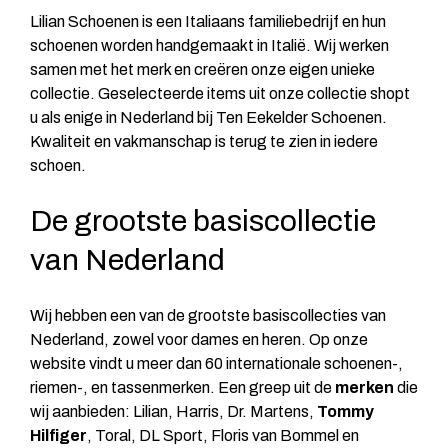
Lilian Schoenen is een Italiaans familiebedrijf en hun
schoenen worden handgemaakt in Italië. Wij werken
samen met het merk en creëren onze eigen unieke
collectie. Geselecteerde items uit onze collectie shopt
u als enige in Nederland bij Ten Eekelder Schoenen.
Kwaliteit en vakmanschap is terug te zien in iedere
schoen.
De grootste basiscollectie
van Nederland
Wij hebben een van de grootste basiscollecties van
Nederland, zowel voor dames en heren. Op onze
website vindt u meer dan 60 internationale schoenen-,
riemen-, en tassenmerken. Een greep uit de
merken
die
wij aanbieden:
Lilian
, Harris, Dr. Martens,
Tommy
Hilfiger
, Toral, DL Sport, Floris van Bommel en