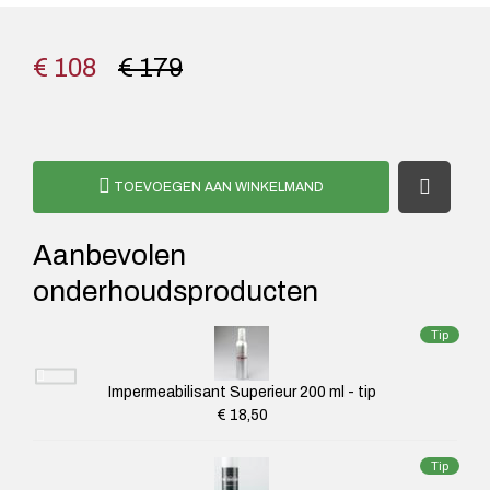
€ 108
€ 179
TOEVOEGEN AAN WINKELMAND
Aanbevolen
onderhoudsproducten
Tip
Impermeabilisant Superieur 200 ml - tip
€ 18,50
Tip