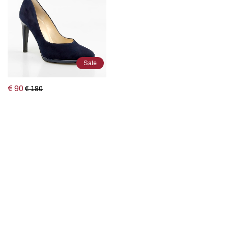
Sale
€ 90
€ 180