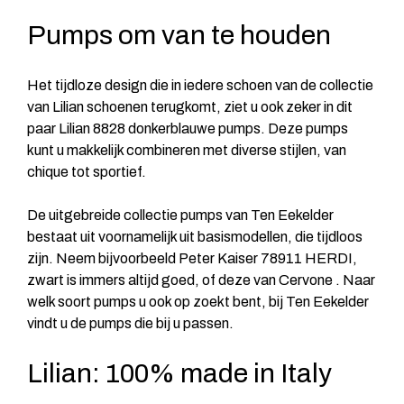
Pumps om van te houden
Het tijdloze design die in iedere schoen van de collectie
van Lilian schoenen terugkomt, ziet u ook zeker in dit
paar Lilian 8828 donkerblauwe pumps. Deze pumps
kunt u makkelijk combineren met diverse stijlen, van
chique tot sportief.
De uitgebreide collectie pumps van Ten Eekelder
bestaat uit voornamelijk uit basismodellen, die tijdloos
zijn. Neem bijvoorbeeld
Peter Kaiser 78911 HERDI
,
zwart is immers altijd goed, of
deze
van Cervone . Naar
welk soort pumps u ook op zoekt bent, bij Ten Eekelder
vindt u de pumps die bij u passen.
Lilian: 100% made in Italy