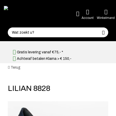
Account
Winkelmand
Gratis levering vanaf €75,- *
Achteraf betalen Klarna > € 150,-
Terug
LILIAN 8828