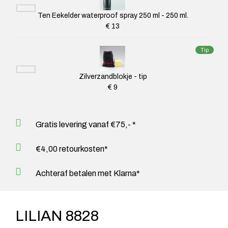
Ten Eekelder waterproof spray 250 ml - 250 ml.
€ 13
Tip
Zilverzandblokje - tip
€ 9
Gratis levering vanaf €75,- *
€4,00 retourkosten*
Achteraf betalen met Klarna*
LILIAN 8828