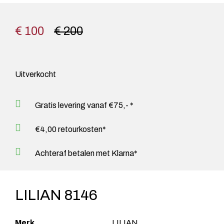
€ 100
€ 200
Uitverkocht
Gratis levering vanaf €75,- *
€4,00 retourkosten*
Achteraf betalen met Klarna*
LILIAN 8146
Merk
LILIAN