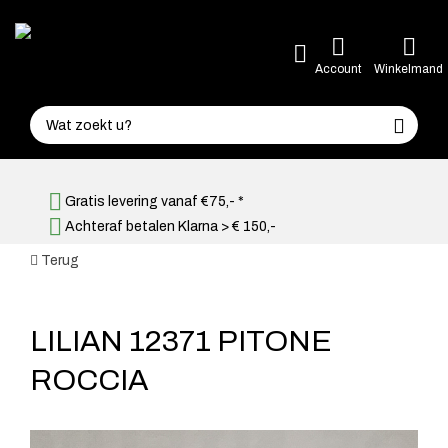
Account
Winkelmand
Gratis levering vanaf €75,- *
Achteraf betalen Klarna > € 150,-
Terug
LILIAN 12371 PITONE
ROCCIA