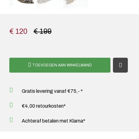
€ 120
€ 199
TOEVOEGEN AAN WINKELMAND
Gratis levering vanaf €75,- *
€4,00 retourkosten*
Achteraf betalen met Klarna*