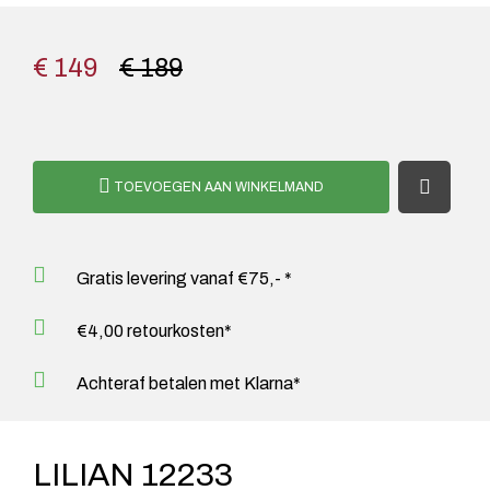
€ 149
€ 189
TOEVOEGEN AAN WINKELMAND
Gratis levering vanaf €75,- *
€4,00 retourkosten*
Achteraf betalen met Klarna*
LILIAN 12233