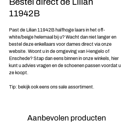
Bestel direct de Lilian
11942B
Past de Lilian 11942B halfhoge laars in het off-
white/beige helemaal bij u? Wacht dan niet langer en
bestel deze enkellaars voor dames direct via onze
website. Woont u in de omgeving van Hengelo of
Enschede? Stap dan eens binnen in onze winkels, hier
kunt u advies vragen en de schoenen passen voordat u
ze koopt.
Tip: bekijk ook eens ons
sale
assortiment.
Aanbevolen producten