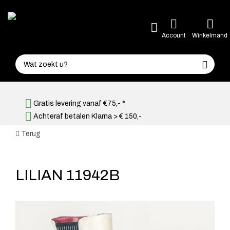
Account
Winkelmand
Gratis levering vanaf €75,- *
Achteraf betalen Klarna > € 150,-
Terug
LILIAN 11942B