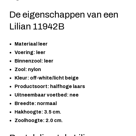
De eigenschappen van een
Lilian 11942B
Materiaal leer
Voering: leer
Binnenzool: leer
Zool: nylon
Kleur: off-white/licht beige
Productsoort: halfhoge laars
Uitneembaar voetbed: nee
Breedte: normaal
Hakhoogte: 3.5 cm.
Zoolhoogte: 2.0 cm.