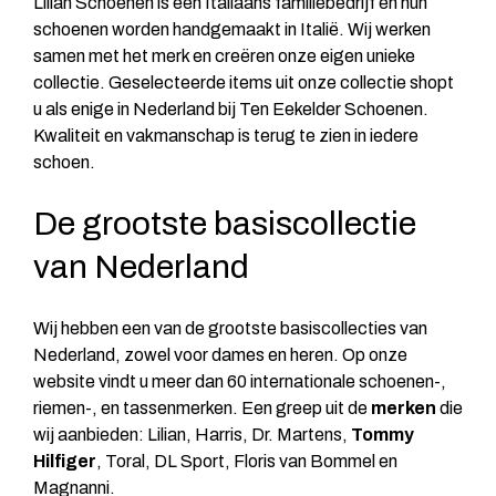
Lilian Schoenen is een Italiaans familiebedrijf en hun
schoenen worden handgemaakt in Italië. Wij werken
samen met het merk en creëren onze eigen unieke
collectie. Geselecteerde items uit onze collectie shopt
u als enige in Nederland bij Ten Eekelder Schoenen.
Kwaliteit en vakmanschap is terug te zien in iedere
schoen.
De grootste basiscollectie
van Nederland
Wij hebben een van de grootste basiscollecties van
Nederland, zowel voor dames en heren. Op onze
website vindt u meer dan 60 internationale schoenen-,
riemen-, en tassenmerken. Een greep uit de
merken
die
wij aanbieden:
Lilian
, Harris, Dr. Martens,
Tommy
Hilfiger
, Toral, DL Sport, Floris van Bommel en
Magnanni.