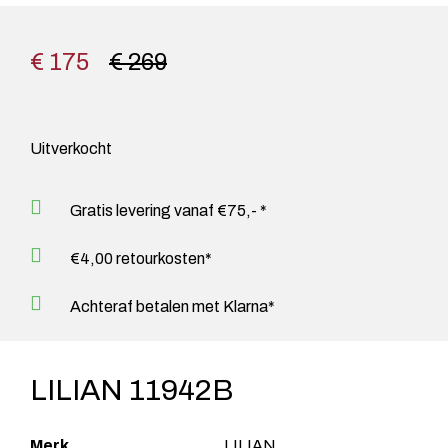
€ 175
€ 269
Uitverkocht
Gratis levering vanaf €75,- *
€4,00 retourkosten*
Achteraf betalen met Klarna*
LILIAN 11942B
Merk
LILIAN