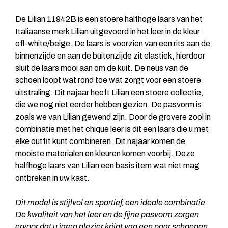
De Lilian 11942B is een stoere halfhoge laars van het
Italiaanse merk Lilian uitgevoerd in het leer in de kleur
off-white/beige. De laars is voorzien van een rits aan de
binnenzijde en aan de buitenzijde zit elastiek, hierdoor
sluit de laars mooi aan om de kuit. De neus van de
schoen loopt wat rond toe wat zorgt voor een stoere
uitstraling. Dit najaar heeft Lilian een stoere collectie,
die we nog niet eerder hebben gezien. De pasvorm is
zoals we van Lilian gewend zijn. Door de grovere zool in
combinatie met het chique leer is dit een laars die u met
elke outfit kunt combineren. Dit najaar komen de
mooiste materialen en kleuren komen voorbij. Deze
halfhoge laars van Lilian een basis item wat niet mag
ontbreken in uw kast.
Dit model is stijlvol en sportief, een ideale combinatie.
De kwaliteit van het leer en de fijne pasvorm zorgen
ervoor dat u jaren plezier krijgt van een paar schoenen