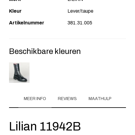
Kleur
Lever/taupe
Artikelnummer
381.31.005
Beschikbare kleuren
MEER INFO
REVIEWS
MAATHULP
Lilian 11942B