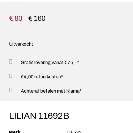
€ 80
€ 160
Uitverkocht
Gratis levering vanaf €75,- *
€4,00 retourkosten*
Achteraf betalen met Klarna*
LILIAN 11692B
Merk
LILIAN