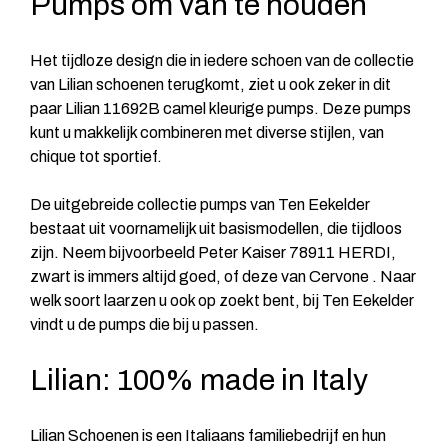
Pumps om van te houden
Het tijdloze design die in iedere schoen van de collectie
van Lilian schoenen terugkomt, ziet u ook zeker in dit
paar Lilian 11692B camel kleurige pumps. Deze pumps
kunt u makkelijk combineren met diverse stijlen, van
chique tot sportief.
De uitgebreide collectie pumps van Ten Eekelder
bestaat uit voornamelijk uit basismodellen, die tijdloos
zijn. Neem bijvoorbeeld
Peter Kaiser 78911 HERDI
,
zwart is immers altijd goed, of
deze
van Cervone . Naar
welk soort laarzen u ook op zoekt bent, bij Ten Eekelder
vindt u de pumps die bij u passen.
Lilian: 100% made in Italy
Lilian Schoenen is een Italiaans familiebedrijf en hun