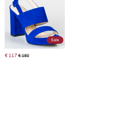
Sale
€ 117
€ 180