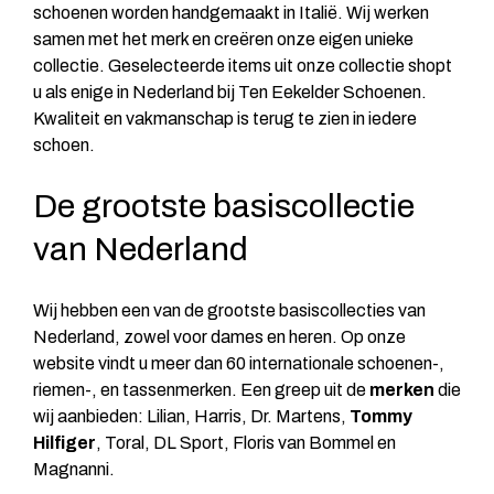
schoenen worden handgemaakt in Italië. Wij werken
samen met het merk en creëren onze eigen unieke
collectie. Geselecteerde items uit onze collectie shopt
u als enige in Nederland bij Ten Eekelder Schoenen.
Kwaliteit en vakmanschap is terug te zien in iedere
schoen.
De grootste basiscollectie
van Nederland
Wij hebben een van de grootste basiscollecties van
Nederland, zowel voor dames en heren. Op onze
website vindt u meer dan 60 internationale schoenen-,
riemen-, en tassenmerken. Een greep uit de
merken
die
wij aanbieden:
Lilian
, Harris, Dr. Martens,
Tommy
Hilfiger
, Toral, DL Sport, Floris van Bommel en
Magnanni.