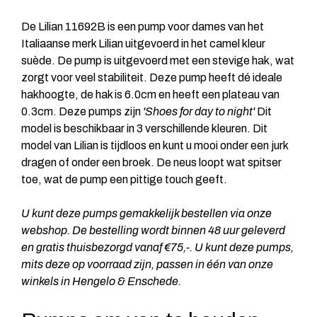
De Lilian 11692B is een pump voor dames van het
Italiaanse merk Lilian uitgevoerd in het camel kleur
suède. De pump is uitgevoerd met een stevige hak, wat
zorgt voor veel stabiliteit. Deze pump heeft dé ideale
hakhoogte, de hak is 6.0cm en heeft een plateau van
0.3cm. Deze pumps zijn
'Shoes for day to night'
Dit
model is beschikbaar in 3 verschillende kleuren. Dit
model van Lilian is tijdloos en kunt u mooi onder een jurk
dragen of onder een broek. De neus loopt wat spitser
toe, wat de pump een pittige touch geeft.
U kunt deze pumps gemakkelijk bestellen via onze
webshop. De bestelling wordt binnen 48 uur geleverd
en gratis thuisbezorgd vanaf €75,-. U kunt deze pumps,
mits deze op voorraad zijn, passen in één van onze
winkels in Hengelo & Enschede.