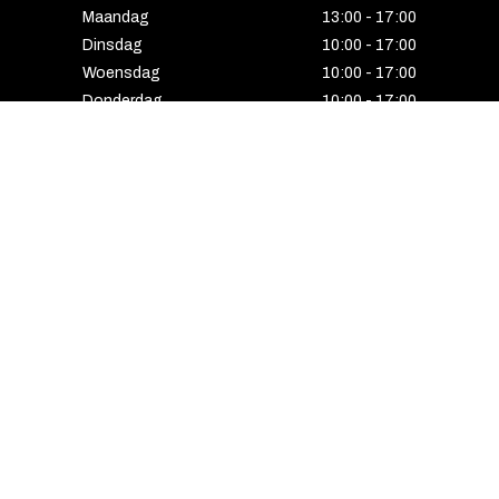
Maandag
13:00 - 17:00
Dinsdag
10:00 - 17:00
Woensdag
10:00 - 17:00
Donderdag
10:00 - 17:00
Vrijdag
10:00 - 17:00
Zaterdag
10:00 - 17:00
Gesloten
HENGELO
Enschedesestraat 5
7551 EE Hengelo
074 291 24 53
Maandag
13:00 - 18:00
Dinsdag
10:00 - 18:00
Woensdag
10:00 - 18:00