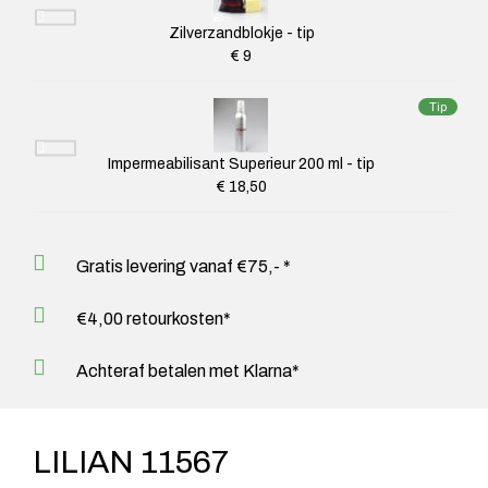
Zilverzandblokje - tip
€ 9
Tip
Impermeabilisant Superieur 200 ml - tip
€ 18,50
Gratis levering vanaf €75,- *
€4,00 retourkosten*
Achteraf betalen met Klarna*
LILIAN 11567