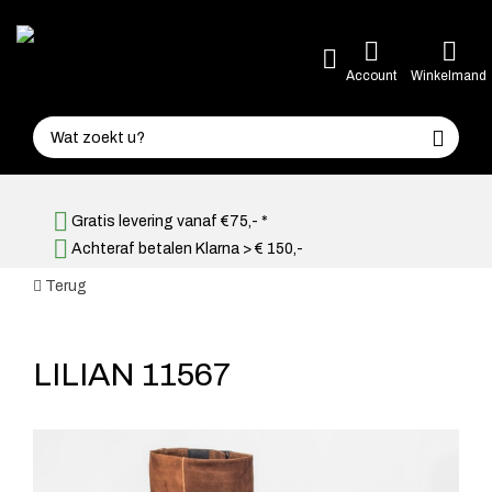
Account
Winkelmand
Gratis levering vanaf €75,- *
Achteraf betalen Klarna > € 150,-
Terug
LILIAN 11567