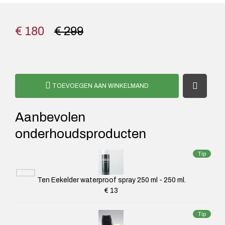
€ 180
€ 299
TOEVOEGEN AAN WINKELMAND
Aanbevolen
onderhoudsproducten
Tip
Ten Eekelder waterproof spray 250 ml - 250 ml.
€ 13
Tip