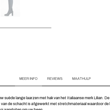
MEER INFO
REVIEWS
MAATHULP
w suède lange laarzen met hak van het Italiaanse merk Lilian. De
 van de schacht is afgewerkt met stretchmateriaal waardoor de
oi aansluiten om uw been.