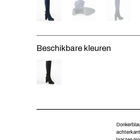
Beschikbare kleuren
Donkerblau
achterkant
laarzen mo