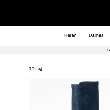
Heren
Dames
Gr
Terug