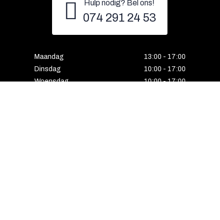
Hulp nodig? Bel ons!
074 291 24 53
Maandag
13:00 - 17:00
Dinsdag
10:00 - 17:00
Woensdag
10:00 - 17:00
Donderdag
10:00 - 17:00
Vrijdag
10:00 - 17:00
Zaterdag
10:00 - 17:00
Gesloten
Email
Instagram
Facebook