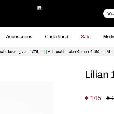
Accessoires
Onderhoud
Sale
Merk
atis levering vanaf €75,- *
Achteraf betalen Klarna > € 150,-
Al m
Lilian
€ 145
€ 