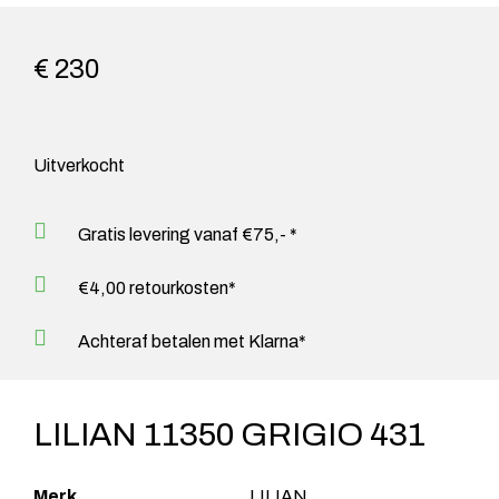
€ 230
Uitverkocht
Gratis levering vanaf €75,- *
€4,00 retourkosten*
Achteraf betalen met Klarna*
LILIAN 11350 GRIGIO 431
Merk
LILIAN