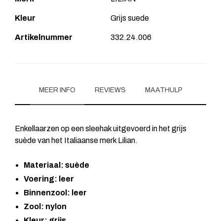
Kleur
Grijs suede
Artikelnummer
332.24.006
MEER INFO
REVIEWS
MAATHULP
Enkellaarzen op een sleehak uitgevoerd in het grijs
suède van het Italiaanse merk Lilian.
Materiaal: suède
Voering: leer
Binnenzool: leer
Zool: nylon
Kleur: grijs