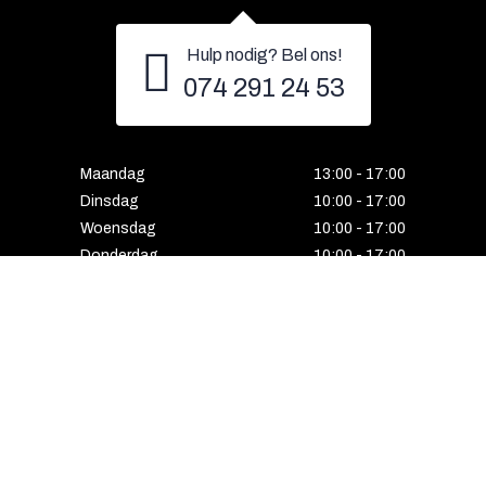
Hulp nodig? Bel ons!
074 291 24 53
Maandag
13:00 - 17:00
Dinsdag
10:00 - 17:00
Woensdag
10:00 - 17:00
Donderdag
10:00 - 17:00
Vrijdag
10:00 - 17:00
Zaterdag
10:00 - 17:00
Gesloten
HENGELO
Enschedesestraat 5