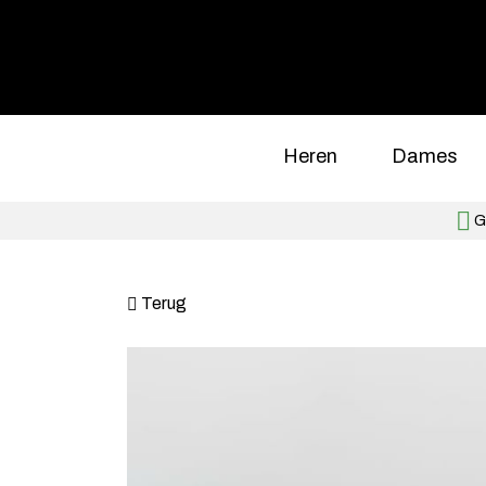
Heren
Dames
Gr
Terug