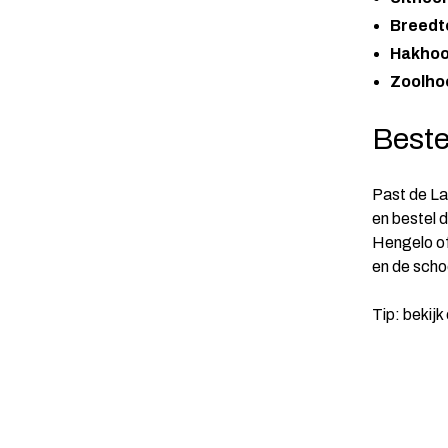
Breedt
Hakhoo
Zoolho
Beste
Past de La
en bestel 
Hengelo of
en de scho
Tip: bekijk