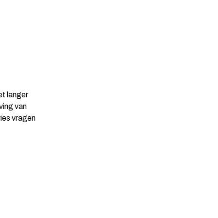
et langer
ving van
vies vragen