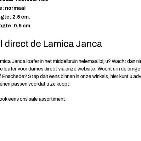
e: normaal
gte: 2,5 cm.
ogte: 0,5 cm.
l direct de Lamica Janca
mica Janca loafer in het middelbruin helemaal bij u? Wacht dan ni
de loafer voor dames direct via onze website. Woont u in de omge
 Enschede? Stap dan eens binnen in onze winkels, hier kunt u ad
enen passen voordat u ze koopt.
 ook eens ons sale assortiment.