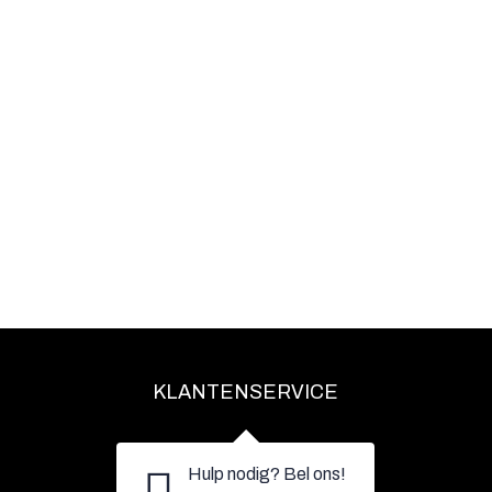
KLANTENSERVICE
Hulp nodig? Bel ons!