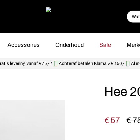
Accessoires
Onderhoud
Sale
Merk
atis levering vanaf €75,- *
Achteraf betalen Klarna > € 150,-
Al m
Hee 2
€ 57
€ 7