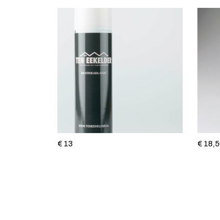
€ 13
€ 18,