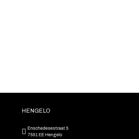
HENGELO
Enschedesestraat 5
7551 EE Hengelo