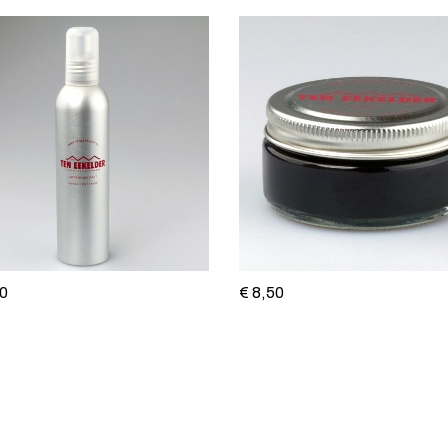
50
€ 8,50