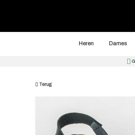
Heren
Dames
Gr
Terug