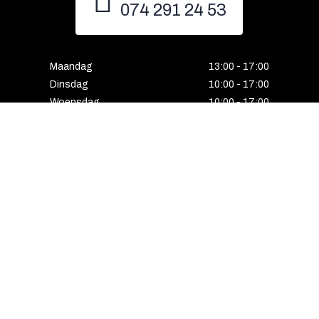
074 291 24 53
Maandag
13:00 - 17:00
Dinsdag
10:00 - 17:00
Woensdag
10:00 - 17:00
Donderdag
10:00 - 17:00
Vrijdag
10:00 - 17:00
Zaterdag
10:00 - 17:00
Gesloten
Email
Instagram
Facebook