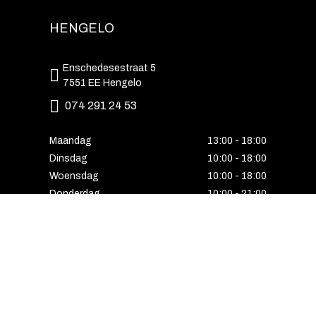
HENGELO
Enschedesestraat 5
7551 EE Hengelo
074 291 24 53
Maandag
13:00 - 18:00
Dinsdag
10:00 - 18:00
Woensdag
10:00 - 18:00
Donderdag
10:00 - 21:00
Vrijdag
10:00 - 18:00
Zaterdag
10:00 - 17:00
Zondag
Laatste van de maand geopend
E-MAIL VOORDEEL ONTVANGEN?