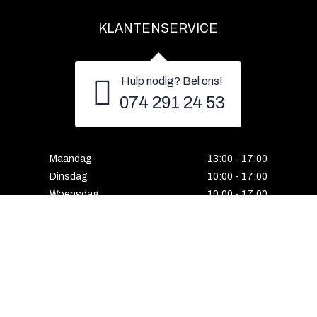
KLANTENSERVICE
Hulp nodig? Bel ons!
074 291 24 53
Maandag
13:00 - 17:00
Dinsdag
10:00 - 17:00
Woensdag
10:00 - 17:00
Donderdag
10:00 - 17:00
Vrijdag
10:00 - 17:00
Zaterdag
10:00 - 17:00
Gesloten
Email