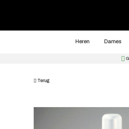
Heren
Dames
Gr
Terug