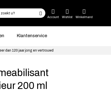
Account
Wishlist
Winkelmand
en
Klantenservice
eer dan 120 jaar jong en vertrouwd
meabilisant
ieur 200 ml