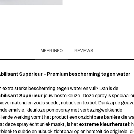
MEER INFO
REVIEWS
bilisant Supérieur – Premium bescherming tegen water
n extra sterke bescherming tegen water en vuil? Dan is de
ilisant Supérieur
jouw beste keuze. Deze spray is speciaal o
sieve materialen zoals suède, nubuck en textiel. Dankzij de gea
ende emulsie, kleurloze pompspray met verbazingwekkende
ellende werking vormt het product een onzichtbare barrière die wa
at deze spray écht uniek maakt, is het
extreme kleurherstel
: h
rbleekte suède en nubuck zichtbaar op en herstelt de originele, di