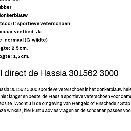
ubber
 donkerblauw
tsoort: sportieve veterschoen
mbaar voetbed: Ja
: normaal (G-wijdte)
gte: 2,5 cm.
ogte: 1,5 cm.
l direct de Hassia 301562 3000
ssia 301562 3000 sportieve veterschoen in het donkerblauw hele
niet langer en bestel de Hassia sportieve veterschoen voor dame
ebsite. Woont u in de omgeving van Hengelo of Enschede? Stap
onze winkels, hier kunt u advies vragen en de schoenen passen voo