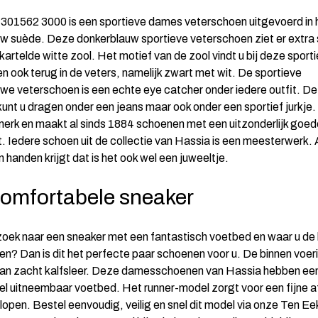
301562 3000 is een sportieve dames veterschoen uitgevoerd in 
w suède. Deze donkerblauw sportieve veterschoen ziet er extra s
artelde witte zool. Het motief van de zool vindt u bij deze sport
n ook terug in de veters, namelijk zwart met wit. De sportieve
we veterschoen is een echte eye catcher onder iedere outfit. D
unt u dragen onder een jeans maar ook onder een sportief jurkje.
merk en maakt al sinds 1884 schoenen met een uitzonderlijk goe
t. Iedere schoen uit de collectie van Hassia is een meesterwerk. 
 handen krijgt dat is het ook wel een juweeltje.
omfortabele sneaker
zoek naar een sneaker met een fantastisch voetbed en waar u de
en? Dan is dit het perfecte paar schoenen voor u. De binnen voeri
an zacht kalfsleer. Deze damesschoenen van Hassia hebben ee
l uitneembaar voetbed. Het runner-model zorgt voor een fijne a
 lopen. Bestel eenvoudig, veilig en snel dit model via onze Ten Ee