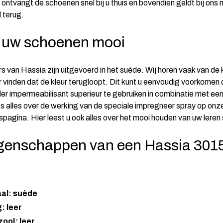
ontvangt de schoenen snel bij u thuis en bovendien geldt bij ons n
 terug.
 uw schoenen mooi
 van Hassia zijn uitgevoerd in het suède. Wij horen vaak van de k
 vinden dat de kleur terugloopt. Dit kunt u eenvoudig voorkomen
er impermeabilisant superieur te gebruiken in combinatie met een
es alles over de werking van de speciale impregneer spray op onz
spagina
. Hier leest u ook alles over het mooi houden van uw lere
genschappen van een Hassia 301
aal: suède
: leer
ool: leer