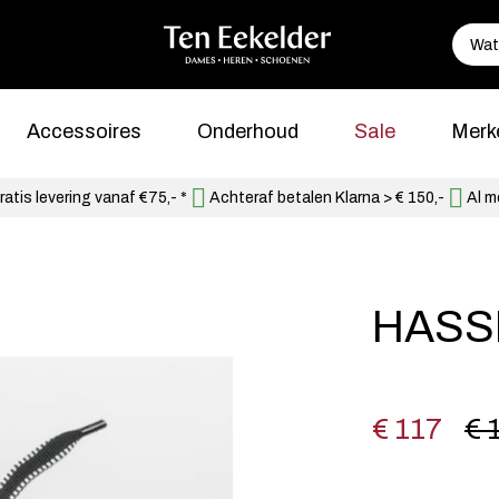
Accessoires
Onderhoud
Sale
Merk
atis levering vanaf €75,- *
Achteraf betalen Klarna > € 150,-
Al m
HASSI
€ 117
€ 