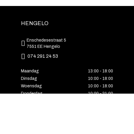
HENGELO
Enschedesestraat 5
7551 EE Hengelo
074 291 24 53
Maandag
13:00 - 18:00
Dinsdag
10:00 - 18:00
Woensdag
10:00 - 18:00
Donderdag
10:00 - 21:00
Vrijdag
10:00 - 18:00
Zaterdag
10:00 - 17:00
Zondag
Laatste van de maand geopend
E-MAIL VOORDEEL ONTVANGEN?