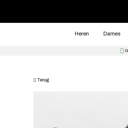
Heren
Dames
Gr
Terug