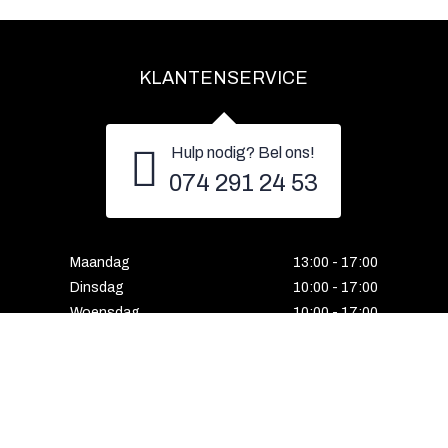
KLANTENSERVICE
Hulp nodig? Bel ons!
074 291 24 53
Maandag
13:00 - 17:00
Dinsdag
10:00 - 17:00
Woensdag
10:00 - 17:00
Donderdag
10:00 - 17:00
Vrijdag
10:00 - 17:00
Zaterdag
10:00 - 17:00
Gesloten