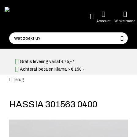
Account
Winkelmand
Gratis levering vanaf €75,- *
Achteraf betalen Klarna > € 150,-
Terug
HASSIA 301563 0400