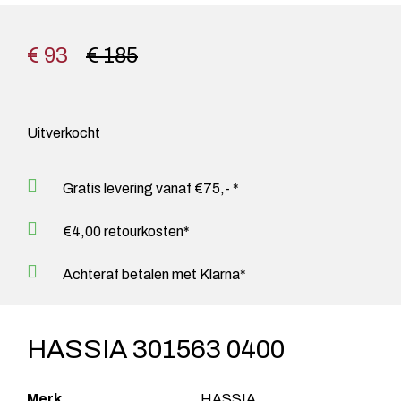
€ 93
€ 185
Uitverkocht
Gratis levering vanaf €75,- *
€4,00 retourkosten*
Achteraf betalen met Klarna*
HASSIA 301563 0400
Merk
HASSIA