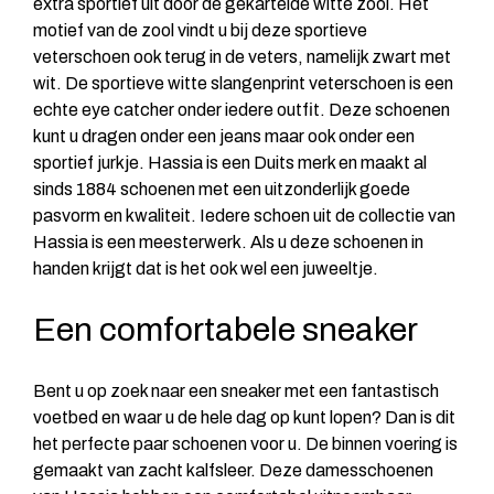
extra sportief uit door de gekartelde witte zool. Het
motief van de zool vindt u bij deze sportieve
veterschoen ook terug in de veters, namelijk zwart met
wit. De sportieve witte slangenprint veterschoen is een
echte eye catcher onder iedere outfit. Deze schoenen
kunt u dragen onder een jeans maar ook onder een
sportief jurkje. Hassia is een Duits merk en maakt al
sinds 1884 schoenen met een uitzonderlijk goede
pasvorm en kwaliteit. Iedere schoen uit de collectie van
Hassia is een meesterwerk. Als u deze schoenen in
handen krijgt dat is het ook wel een juweeltje.
Een comfortabele sneaker
Bent u op zoek naar een sneaker met een fantastisch
voetbed en waar u de hele dag op kunt lopen? Dan is dit
het perfecte paar schoenen voor u. De binnen voering is
gemaakt van zacht kalfsleer. Deze damesschoenen