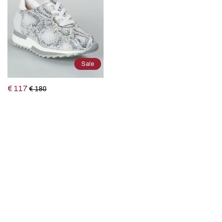
Sale
€ 117
€ 180