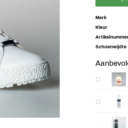
Merk
Kleur
Artikelnumme
Schoenwijdte
Aanbevol