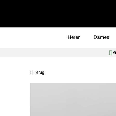
Heren
Dames
Gr
Terug