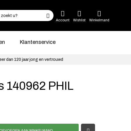
Account
Wishlist
Winkelmand
en
Klantenservice
eer dan 120 jaar jong en vertrouwd
es 140962 PHIL
OEVOEGEN AAN WINKELMAND