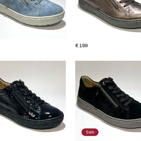
€ 199
Sale