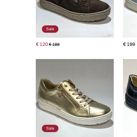
Sale
€ 120
€ 199
€ 199
Sale