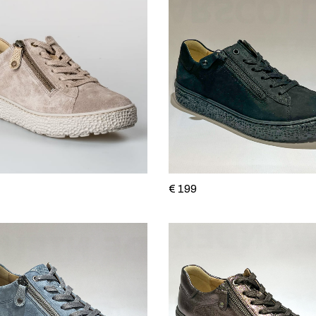
€ 199