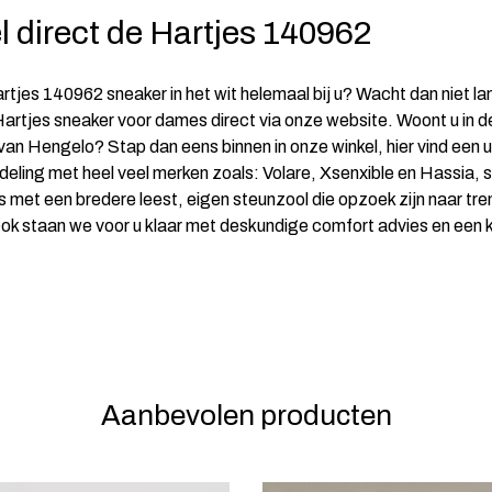
l direct de Hartjes 140962
rtjes 140962 sneaker in het wit helemaal bij u? Wacht dan niet la
Hartjes sneaker voor dames direct via onze website. Woont u in d
an Hengelo? Stap dan eens binnen in onze winkel, hier vind een 
deling met heel veel merken zoals: Volare, Xsenxible en Hassia, 
 met een bredere leest, eigen steunzool die opzoek zijn naar tre
ok staan we voor u klaar met deskundige comfort advies en een 
Aanbevolen producten