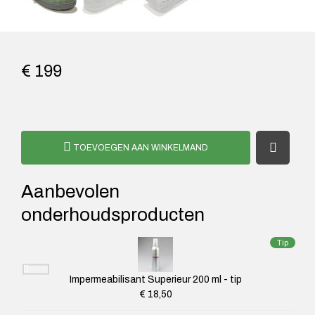
€ 199
TOEVOEGEN AAN WINKELMAND
Aanbevolen
onderhoudsproducten
Tip
Impermeabilisant Superieur 200 ml - tip
€ 18,50