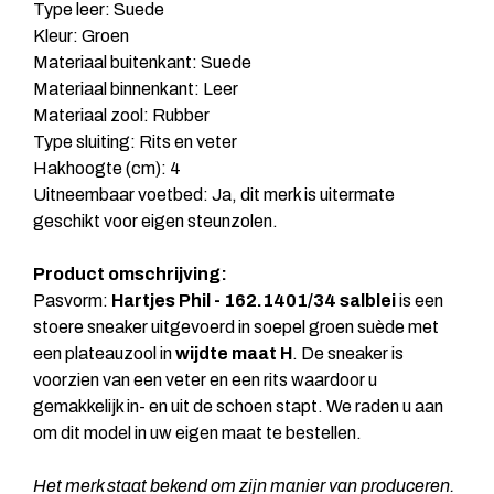
Type leer: Suede
Kleur: Groen
Materiaal buitenkant: Suede
Materiaal binnenkant: Leer
Materiaal zool: Rubber
Type sluiting: Rits en veter
Hakhoogte (cm): 4
Uitneembaar voetbed: Ja, dit merk is uitermate
geschikt voor eigen steunzolen.
Product omschrijving:
Pasvorm:
Hartjes Phil - 162.1401/34 salblei
is een
stoere sneaker uitgevoerd in soepel groen suède met
een plateauzool in
wijdte maat H
. De sneaker is
voorzien van een veter en een rits waardoor u
gemakkelijk in- en uit de schoen stapt. We raden u aan
om dit model in uw eigen maat te bestellen.
Het merk staat bekend om zijn manier van produceren.