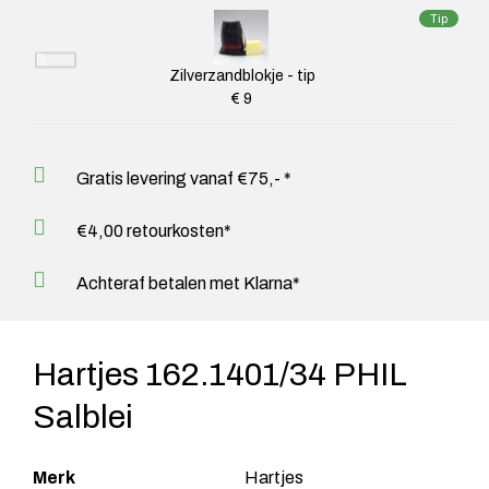
Tip
Zilverzandblokje - tip
€ 9
Gratis levering vanaf €75,- *
€4,00 retourkosten*
Achteraf betalen met Klarna*
Hartjes 162.1401/34 PHIL
Salblei
Merk
Hartjes