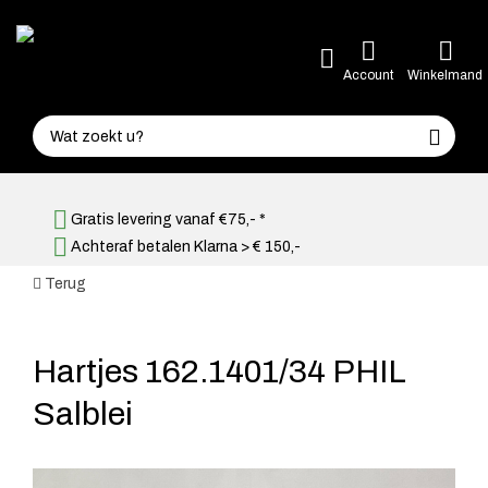
Account
Winkelmand
Gratis levering vanaf €75,- *
Achteraf betalen Klarna > € 150,-
Terug
Hartjes 162.1401/34 PHIL
Salblei