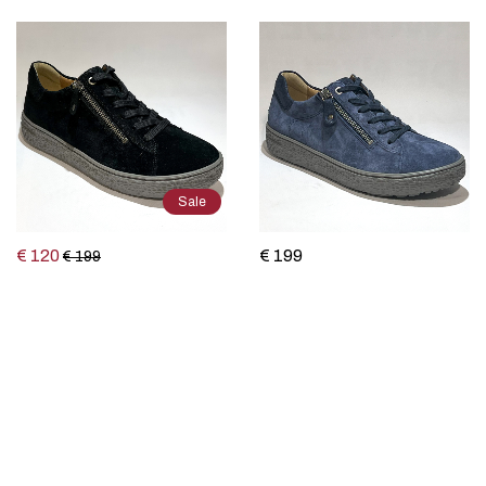
Sale
€ 120
€ 199
€ 199