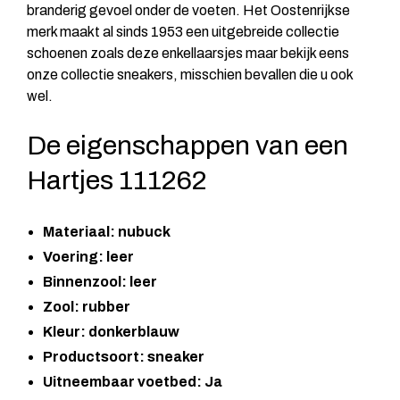
branderig gevoel onder de voeten. Het Oostenrijkse
merk maakt al sinds 1953 een uitgebreide collectie
schoenen zoals deze enkellaarsjes maar bekijk eens
onze collectie
sneakers
, misschien bevallen die u ook
wel.
De eigenschappen van een
Hartjes 111262
Materiaal: nubuck
Voering: leer
Binnenzool: leer
Zool: rubber
Kleur: donkerblauw
Productsoort: sneaker
Uitneembaar voetbed: Ja