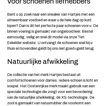
Voor schoenen liefhebbers
Bent u op zoek naar een sneaker van Hartjes met een
uitneembaar voetbed en waar u de hele dag op kunt
lopen? Dan is dit het perfecte paar schoenen voor u. De
binnen voering is gemaakt van ongelooid leer. Bestel
eenvoudig, veilig en snel dit model via onze Ten
Eekelder website. U ontvangt de schoenen snel bij u
thuis en bovendien geldt bij ons niet goed=geld terug.
Natuurlijke afwikkeling
De collectie van het merk Hartjes bestaat uit
comfortschoenen voor dames. Iedere schoen is licht en
soepel. Het Oostenrijkse merk maakt gebruik van een
speciale technologie die zorgt voor een bevordering
van de natuurlijke afwikkeling; de XS-technologie. De
zool is gemaakt van natuurrubber die voorkomt een