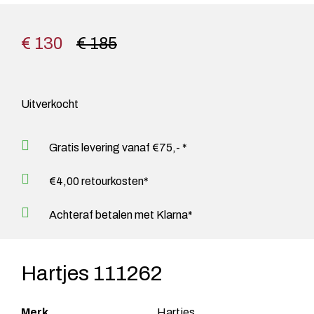
€ 130
€ 185
Uitverkocht
Gratis levering vanaf €75,- *
€4,00 retourkosten*
Achteraf betalen met Klarna*
Hartjes 111262
Merk
Hartjes