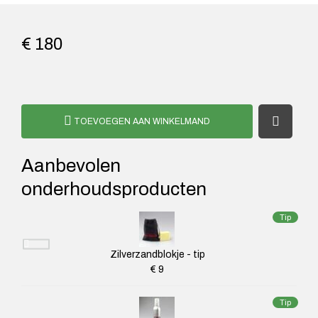
€ 180
TOEVOEGEN AAN WINKELMAND
Aanbevolen
onderhoudsproducten
Tip
Zilverzandblokje - tip
€ 9
Tip