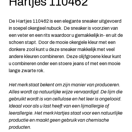
Hartjes 110462
De Hartjes 110462 is een elegante sneaker uitgevoerd
in soepel okergeel nubuck. De sneaker is voorzien van
een veter en een rits waardoor u gemakkelijk in- en uit de
schoen stapt. Door de mooie okergele kleur met een
donkere zool kunt u deze sneaker makkelijk met veel
andere kleuren combineren. Deze olijfgroene kleur kunt
u combineren onder een stoere jeans of met een mooie
lange zwarte rok.
Het merk staat bekent om zijn manier van produceren.
Alles wordt op natuurlijke wijze vervaardigd. De lijm die
gebruikt wordt is van cellulose en het leer is ongelooid.
Ideaal voor als u last heeft van een lijmallergie of
leerallergie.
Het merk Hartjes staat voor een natuurlijke
productie en maakt geen gebruik van chemische
producten.