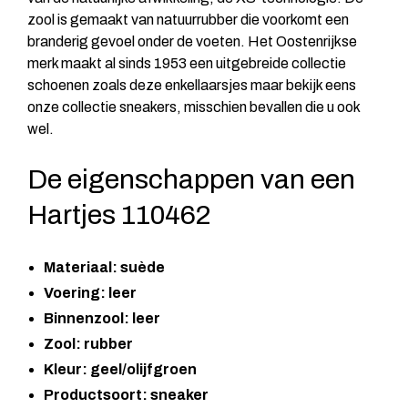
zool is gemaakt van natuurrubber die voorkomt een
branderig gevoel onder de voeten. Het Oostenrijkse
merk maakt al sinds 1953 een uitgebreide collectie
schoenen zoals deze enkellaarsjes maar bekijk eens
onze collectie
sneakers
, misschien bevallen die u ook
wel.
De eigenschappen van een
Hartjes 110462
Materiaal: suède
Voering: leer
Binnenzool: leer
Zool: rubber
Kleur: geel/olijfgroen
Productsoort: sneaker