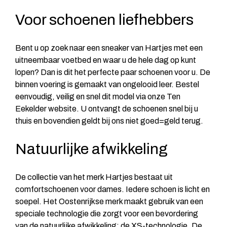
Voor schoenen liefhebbers
Bent u op zoek naar een sneaker van Hartjes met een
uitneembaar voetbed en waar u de hele dag op kunt
lopen? Dan is dit het perfecte paar schoenen voor u. De
binnen voering is gemaakt van ongelooid leer. Bestel
eenvoudig, veilig en snel dit model via onze Ten
Eekelder website. U ontvangt de schoenen snel bij u
thuis en bovendien geldt bij ons niet goed=geld terug.
Natuurlijke afwikkeling
De collectie van het merk Hartjes bestaat uit
comfortschoenen voor dames. Iedere schoen is licht en
soepel. Het Oostenrijkse merk maakt gebruik van een
speciale technologie die zorgt voor een bevordering
van de natuurlijke afwikkeling; de XS-technologie. De