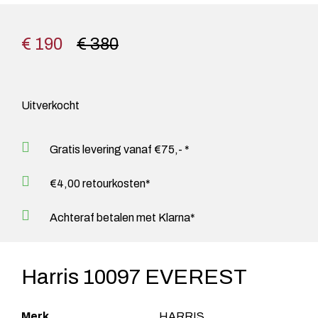
€ 190
€ 380
Uitverkocht
Gratis levering vanaf €75,- *
€4,00 retourkosten*
Achteraf betalen met Klarna*
Harris 10097 EVEREST
Merk
HARRIS