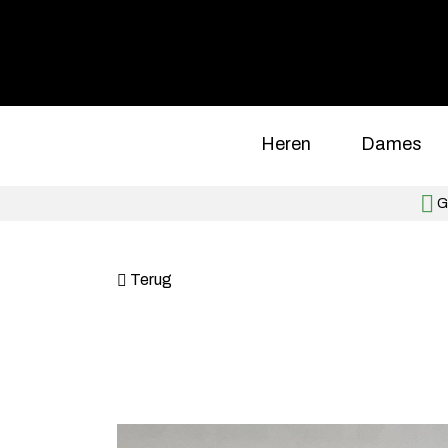
Heren
Dames
Gr
Terug