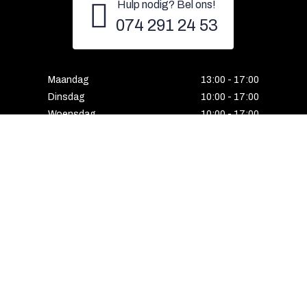
Hulp nodig? Bel ons!
074 291 24 53
Maandag
13:00 - 17:00
Dinsdag
10:00 - 17:00
Woensdag
10:00 - 17:00
Donderdag
10:00 - 17:00
Vrijdag
10:00 - 17:00
Zaterdag
10:00 - 17:00
Gesloten
Email
Instagram
Facebook