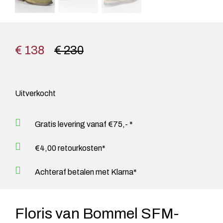
€ 138
€ 230
Uitverkocht
Gratis levering vanaf €75,- *
€4,00 retourkosten*
Achteraf betalen met Klarna*
Floris van Bommel SFM-