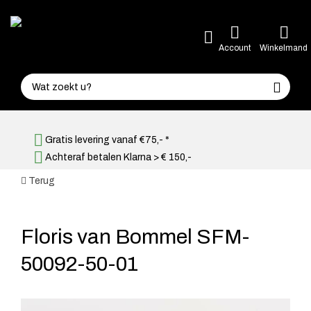
Account
Winkelmand
Gratis levering vanaf €75,- *
Achteraf betalen Klarna > € 150,-
Terug
Floris van Bommel SFM-
50092-50-01