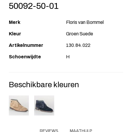
50092-50-01
Merk
Floris van Bommel
Kleur
Groen Suede
Artikelnummer
130.84.022
Schoenwijdte
H
Beschikbare kleuren
REVIEWS
MAATHULP