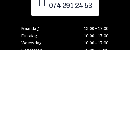
074 291 24 53
Maandag
13:00 - 17:00
Dinsdag
10:00 - 17:00
Woensdag
10:00 - 17:00
Donderdag
10:00 - 17:00
Vrijdag
10:00 - 17:00
Zaterdag
10:00 - 17:00
Gesloten
HENGELO
Enschedesestraat 5
7551 EE Hengelo
074 291 24 53