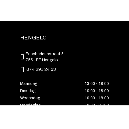
HENGELO
Enschedesestraat 5
7551 EE Hengelo
074 291 24 53
Maandag
13:00 - 18:00
Dinsdag
10:00 - 18:00
Woensdag
10:00 - 18:00
Donderdag
10:00 - 21:00
Vrijdag
10:00 - 18:00
Zaterdag
10:00 - 17:00
Zondag
Laatste van de maand geopend