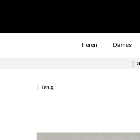
Heren
Dames
Gr
Terug