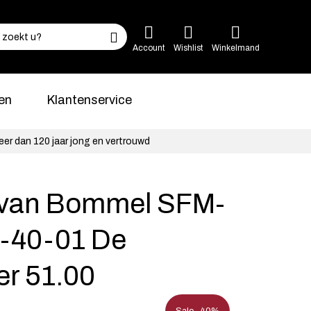
Account
Wishlist
Winkelmand
en
Klantenservice
eer dan 120 jaar jong en vertrouwd
s van Bommel SFM-
-40-01 De
er 51.00