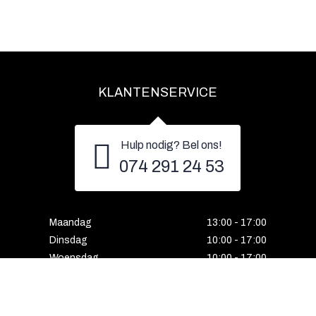
KLANTENSERVICE
Hulp nodig? Bel ons!
074 291 24 53
Maandag
13:00 - 17:00
Dinsdag
10:00 - 17:00
Woensdag
10:00 - 17:00
Donderdag
10:00 - 17:00
Vrijdag
10:00 - 17:00
Zaterdag
10:00 - 17:00