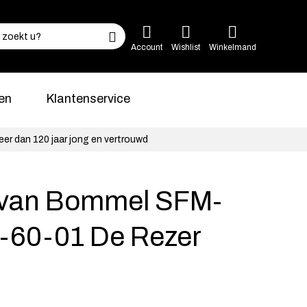
Account
Wishlist
Winkelmand
en
Klantenservice
eer dan 120 jaar jong en vertrouwd
s van Bommel SFM-
-60-01 De Rezer