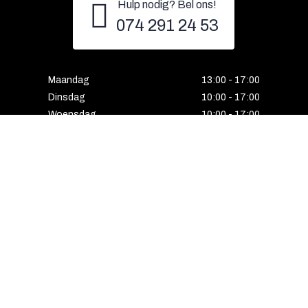
Hulp nodig? Bel ons!
074 291 24 53
Maandag
13:00 - 17:00
Dinsdag
10:00 - 17:00
Woensdag
10:00 - 17:00
Donderdag
10:00 - 17:00
Vrijdag
10:00 - 17:00
Zaterdag
10:00 - 17:00
Gesloten
Email
Instagram
Facebook