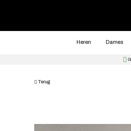
Heren
Dames
Gr
Terug