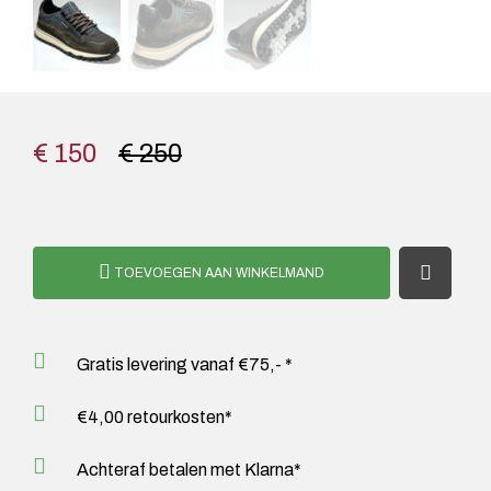
€ 150
€ 250
TOEVOEGEN AAN WINKELMAND
Gratis levering vanaf €75,- *
€4,00 retourkosten*
Achteraf betalen met Klarna*