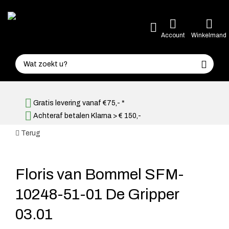
Account
Winkelmand
Gratis levering vanaf €75,- *
Achteraf betalen Klarna > € 150,-
Terug
Floris van Bommel SFM-
10248-51-01 De Gripper
03.01