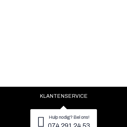
KLANTENSERVICE
Hulp nodig? Bel ons!
074 291 24 53