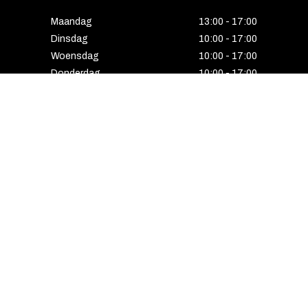
Maandag
13:00 - 17:00
Dinsdag
10:00 - 17:00
Woensdag
10:00 - 17:00
Donderdag
10:00 - 17:00
Vrijdag
10:00 - 17:00
Zaterdag
10:00 - 17:00
Gesloten
HENGELO
Enschedesestraat 5
7551 EE Hengelo
074 291 24 53
Maandag
13:00 - 18:00
Dinsdag
10:00 - 18:00