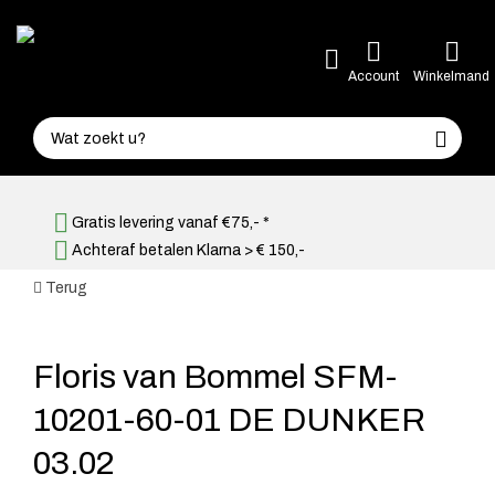
Account
Winkelmand
Gratis levering vanaf €75,- *
Achteraf betalen Klarna > € 150,-
Terug
Floris van Bommel SFM-
10201-60-01 DE DUNKER
03.02