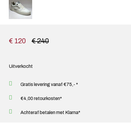
€ 120
€ 240
Uitverkocht
Gratis levering vanaf €75,- *
€4,00 retourkosten*
Achteraf betalen met Klarna*