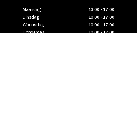
Maandag
13:00 - 17:00
Dinsdag
10:00 - 17:00
Woensdag
10:00 - 17:00
Donderdag
10:00 - 17:00
Vrijdag
10:00 - 17:00
Zaterdag
10:00 - 17:00
Gesloten
HENGELO
Enschedesestraat 5
7551 EE Hengelo
074 291 24 53
Maandag
13:00 - 18:00
Dinsdag
10:00 - 18:00