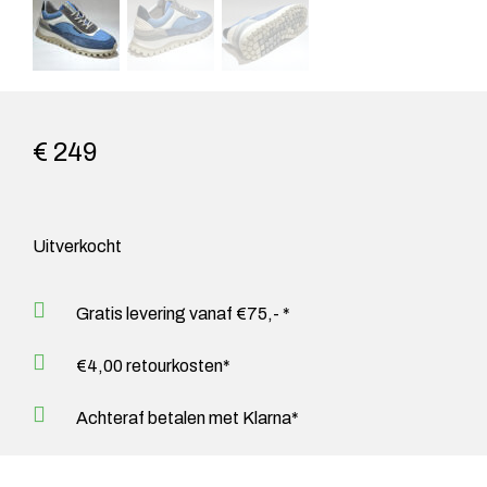
€ 249
Uitverkocht
Gratis levering vanaf €75,- *
€4,00 retourkosten*
Achteraf betalen met Klarna*