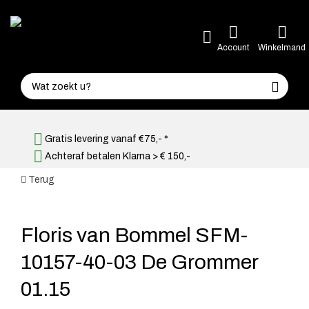
Account
Winkelmand
Gratis levering vanaf €75,- *
Achteraf betalen Klarna > € 150,-
Terug
Floris van Bommel SFM-
10157-40-03 De Grommer
01.15