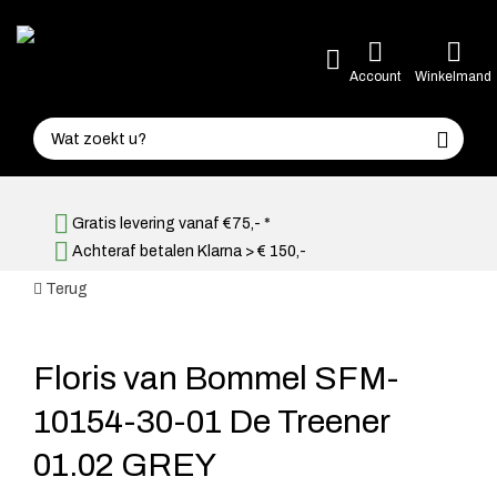
Account
Winkelmand
Gratis levering vanaf €75,- *
Achteraf betalen Klarna > € 150,-
Terug
Floris van Bommel SFM-
10154-30-01 De Treener
01.02 GREY