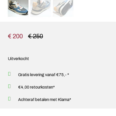
€ 200
€ 250
Uitverkocht
Gratis levering vanaf €75,- *
€4,00 retourkosten*
Achteraf betalen met Klarna*