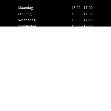
Maandag
13:00 - 17:00
Dinsdag
10:00 - 17:00
Woensdag
10:00 - 17:00
Donderdag
10:00 - 17:00
Vrijdag
10:00 - 17:00
Zaterdag
10:00 - 17:00
Gesloten
HENGELO
Enschedesestraat 5
7551 EE Hengelo
074 291 24 53
Maandag
13:00 - 18:00
Dinsdag
10:00 - 18:00