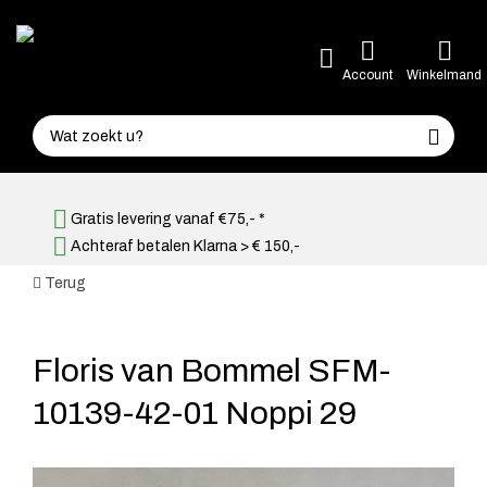
Account
Winkelmand
Gratis levering vanaf €75,- *
Achteraf betalen Klarna > € 150,-
Terug
Floris van Bommel SFM-
10139-42-01 Noppi 29