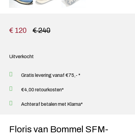
€ 120
€ 240
Uitverkocht
Gratis levering vanaf €75,- *
€4,00 retourkosten*
Achteraf betalen met Klarna*
Floris van Bommel SFM-