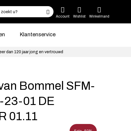
Account
Wishlist
Winkelmand
en
Klantenservice
eer dan 120 jaar jong en vertrouwd
s van Bommel SFM-
-23-01 DE
 01.11