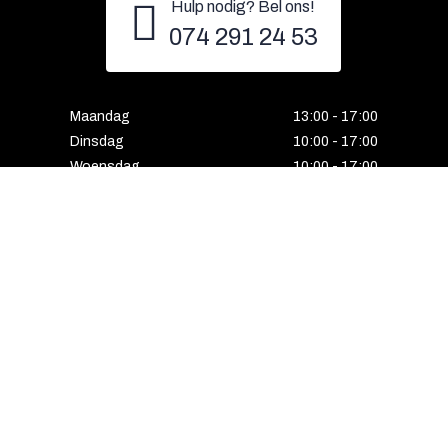
Hulp nodig? Bel ons!
074 291 24 53
Maandag
13:00 - 17:00
Dinsdag
10:00 - 17:00
Woensdag
10:00 - 17:00
Donderdag
10:00 - 17:00
Vrijdag
10:00 - 17:00
Zaterdag
10:00 - 17:00
Gesloten
Email
Instagram
Facebook