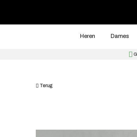
Heren
Dames
Gr
Terug