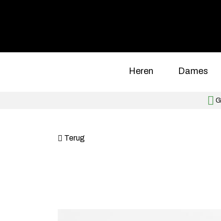
Heren
Dames
Gr
Terug