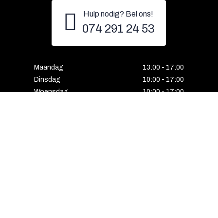
Hulp nodig? Bel ons!
074 291 24 53
Maandag
13:00 - 17:00
Dinsdag
10:00 - 17:00
Woensdag
10:00 - 17:00
Donderdag
10:00 - 17:00
Vrijdag
10:00 - 17:00
Zaterdag
10:00 - 17:00
Gesloten
Email
Instagram
Facebook