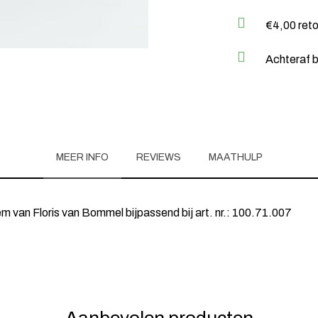
€4,00 ret
Achteraf b
MEER INFO
REVIEWS
MAATHULP
em van Floris van Bommel bijpassend bij art. nr.: 100.71.007