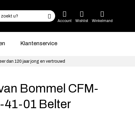
Account
Wishlist
Winkelmand
en
Klantenservice
eer dan 120 jaar jong en vertrouwd
s van Bommel CFM-
-41-01 Belter