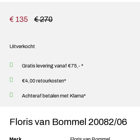
€ 135
€ 270
Uitverkocht
Gratis levering vanaf €75,- *
€4,00 retourkosten*
Achteraf betalen met Klarna*
Floris van Bommel 20082/06
Merk
Floris van Bommel