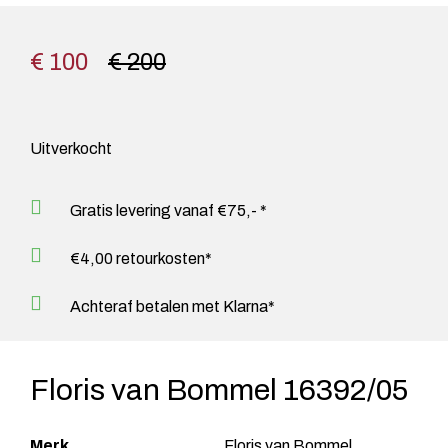
€ 100
€ 200
Uitverkocht
Gratis levering vanaf €75,- *
€4,00 retourkosten*
Achteraf betalen met Klarna*
Floris van Bommel 16392/05
Merk
Floris van Bommel