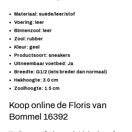
Materiaal: suède/leer/stof
Voering: leer
Binnenzool: leer
Zool: rubber
Kleur: geel
Productsoort: sneakers
Uitneembaar voetbed: Ja
Breedte: G1/2 (iets breder dan normaal)
Hakhoogte: 3.0 cm
Zoolhoogte: 1.5 cm
Koop online de Floris van
Bommel 16392