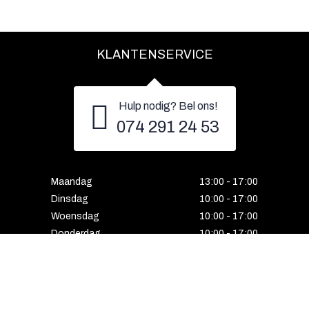
KLANTENSERVICE
Hulp nodig? Bel ons!
074 291 24 53
Maandag
13:00 - 17:00
Dinsdag
10:00 - 17:00
Woensdag
10:00 - 17:00
Donderdag
10:00 - 17:00
Vrijdag
10:00 - 17:00
Zaterdag
10:00 - 17:00
Gesloten