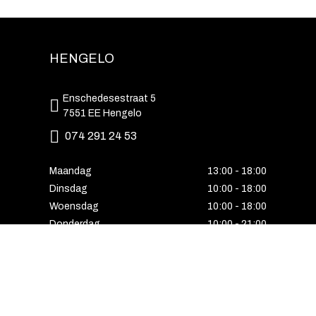
HENGELO
Enschedesestraat 5
7551 EE Hengelo
074 291 24 53
Maandag
13:00 - 18:00
Dinsdag
10:00 - 18:00
Woensdag
10:00 - 18:00
Donderdag
10:00 - 21:00
Vrijdag
10:00 - 18:00
Zaterdag
10:00 - 17:00
Zondag
Laatste van de maand geopend
E-MAIL VOORDEEL ONTVANGEN?