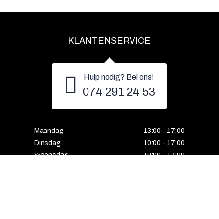
KLANTENSERVICE
Hulp nodig? Bel ons!
074 291 24 53
Maandag
13:00 - 17:00
Dinsdag
10:00 - 17:00
Woensdag
10:00 - 17:00
Donderdag
10:00 - 17:00
Vrijdag
10:00 - 17:00
Zaterdag
10:00 - 17:00
Gesloten