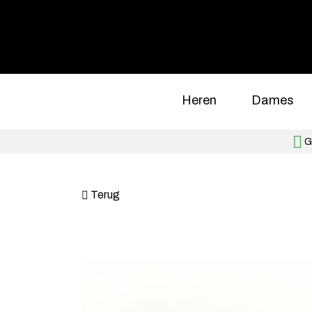
Heren
Dames
Gr
Terug