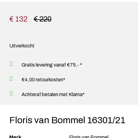
€ 132
€ 220
Uitverkocht
Gratis levering vanaf €75,- *
€4,00 retourkosten*
Achteraf betalen met Klarna*
Floris van Bommel 16301/21
Merk
Floris van Bommel