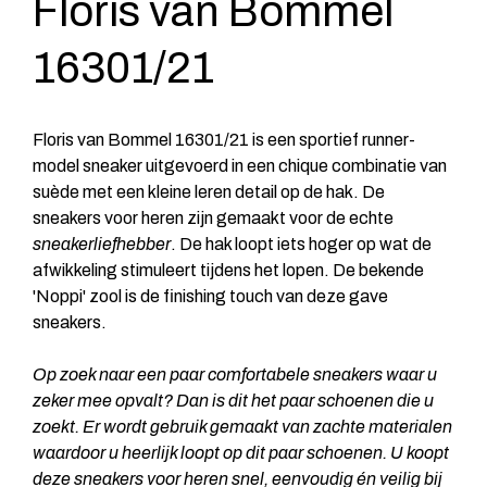
Floris van Bommel
16301/21
Floris van Bommel 16301/21 is een sportief runner-
model sneaker uitgevoerd in een chique combinatie van
suède met een kleine leren detail op de hak. De
sneakers voor heren zijn gemaakt voor de echte
sneakerliefhebber
. De hak loopt iets hoger op wat de
afwikkeling stimuleert tijdens het lopen. De bekende
'Noppi' zool is de finishing touch van deze gave
sneakers.
Op zoek naar een paar comfortabele sneakers waar u
zeker mee opvalt? Dan is dit het paar schoenen die u
zoekt. Er wordt gebruik gemaakt van zachte materialen
waardoor u heerlijk loopt op dit paar schoenen. U koopt
deze sneakers voor heren snel, eenvoudig én veilig bij