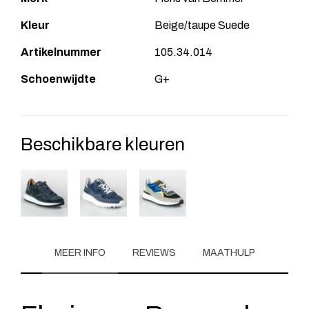
Kleur
Beige/taupe Suede
Artikelnummer
105.34.014
Schoenwijdte
G+
Beschikbare kleuren
MEER INFO
REVIEWS
MAATHULP