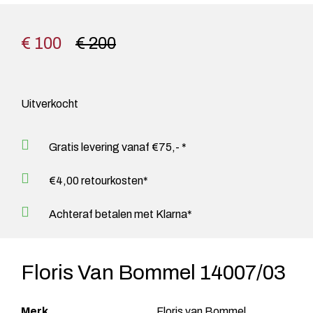
€ 100
€ 200
Uitverkocht
Gratis levering vanaf €75,- *
€4,00 retourkosten*
Achteraf betalen met Klarna*
Floris Van Bommel 14007/03
Merk
Floris van Bommel