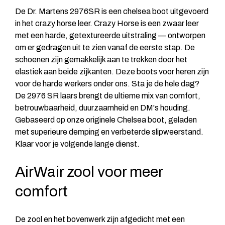
De Dr. Martens 2976SR is een chelsea boot uitgevoerd
in het crazy horse leer. Crazy Horse is een zwaar leer
met een harde, getextureerde uitstraling — ontworpen
om er gedragen uit te zien vanaf de eerste stap. De
schoenen zijn gemakkelijk aan te trekken door het
elastiek aan beide zijkanten. Deze boots voor heren zijn
voor de harde werkers onder ons. Sta je de hele dag?
De 2976 SR laars brengt de ultieme mix van comfort,
betrouwbaarheid, duurzaamheid en DM's houding.
Gebaseerd op onze originele Chelsea boot, geladen
met superieure demping en verbeterde slipweerstand.
Klaar voor je volgende lange dienst.
AirWair zool voor meer
comfort
De zool en het bovenwerk zijn afgedicht met een