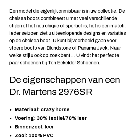
Een model die eigenlijk onmisbaar is in uw collectie. De
chelsea boots combineert u met veel verschillende
stijlen of het nou chique of sportief is, het is een match.
Ieder seizoen ziet u uiteenlopende designs en variaties
op de chelsea boot. U kunt bijvoorbeeld gaan voor
stoere boots van
Blundstone
of Panama Jack. Naar
welke stijl u ook op zoek bent... U vindt het perfecte
paar schoenen bij Ten Eekelder Schoenen.
De eigenschappen van een
Dr. Martens 2976SR
Materiaal: crazy horse
Voering: 30% textiel/70% leer
Binnenzool: leer
Zool: 100% PVC