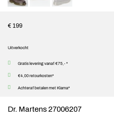
€ 199
Uitverkocht
Gratis levering vanaf €75,- *
€4,00 retourkosten*
Achteraf betalen met Klarna*
Dr. Martens 27006207