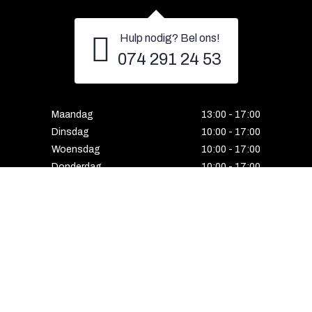
Hulp nodig? Bel ons!
074 291 24 53
Maandag
13:00 - 17:00
Dinsdag
10:00 - 17:00
Woensdag
10:00 - 17:00
Donderdag
10:00 - 17:00
Vrijdag
10:00 - 17:00
Zaterdag
10:00 - 17:00
Gesloten
HENGELO
Enschedesestraat 5