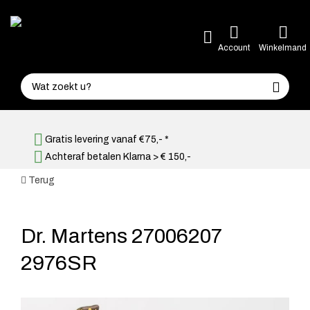
Account
Winkelmand
Gratis levering vanaf €75,- *
Achteraf betalen Klarna > € 150,-
Terug
Dr. Martens 27006207
2976SR