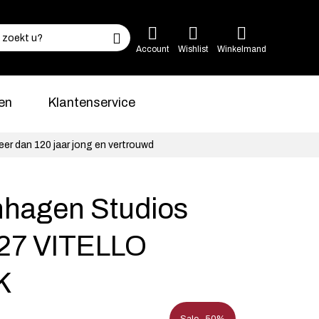
Account
Wishlist
Winkelmand
en
Klantenservice
eer dan 120 jaar jong en vertrouwd
hagen Studios
27 VITELLO
K