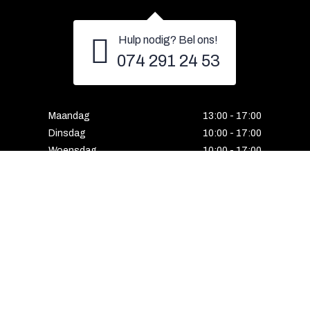
Hulp nodig? Bel ons!
074 291 24 53
Maandag
13:00 - 17:00
Dinsdag
10:00 - 17:00
Woensdag
10:00 - 17:00
Donderdag
10:00 - 17:00
Vrijdag
10:00 - 17:00
Zaterdag
10:00 - 17:00
Gesloten
Email
Instagram