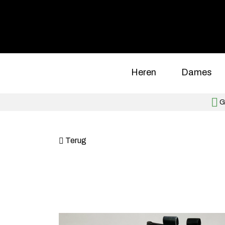
Heren
Dames
Gr
Terug