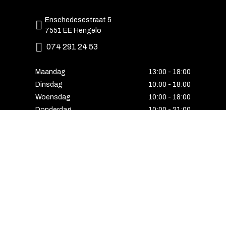
Enschedesestraat 5
7551 EE Hengelo
074 291 24 53
Maandag
13:00 - 18:00
Dinsdag
10:00 - 18:00
Woensdag
10:00 - 18:00
Donderdag
10:00 - 21:00
Vrijdag
10:00 - 18:00
Zaterdag
10:00 - 17:00
Zondag
Laatste van de maand geopend
E-MAIL VOORDEEL ONTVANGEN?