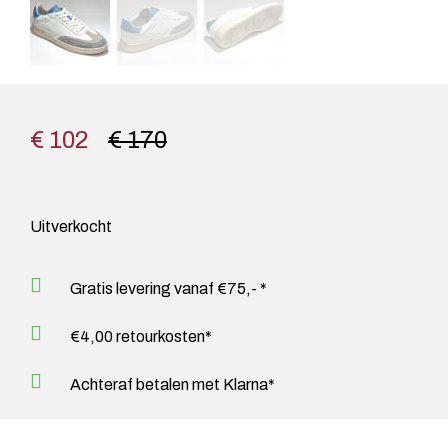
€ 102
€ 170
Uitverkocht
Gratis levering vanaf €75,- *
€4,00 retourkosten*
Achteraf betalen met Klarna*