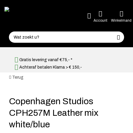
Account
Winkelmand
Gratis levering vanaf €75,- *
Achteraf betalen Klarna > € 150,-
Terug
Copenhagen Studios
CPH257M Leather mix
white/blue