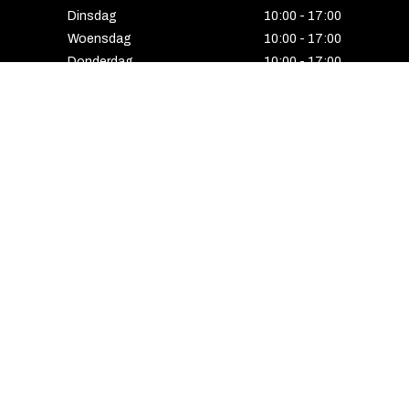
Dinsdag
10:00 - 17:00
Woensdag
10:00 - 17:00
Donderdag
10:00 - 17:00
Vrijdag
10:00 - 17:00
Zaterdag
10:00 - 17:00
Gesloten
HENGELO
Enschedesestraat 5
7551 EE Hengelo
074 291 24 53
Maandag
13:00 - 18:00
Dinsdag
10:00 - 18:00
Woensdag
10:00 - 18:00
Donderdag
10:00 - 21:00