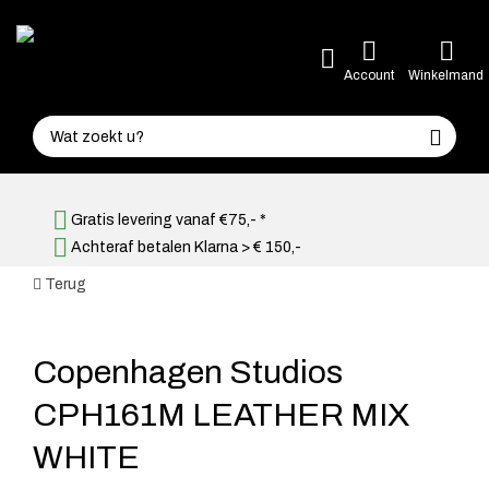
Account
Winkelmand
Gratis levering vanaf €75,- *
Achteraf betalen Klarna > € 150,-
Terug
Copenhagen Studios
CPH161M LEATHER MIX
WHITE