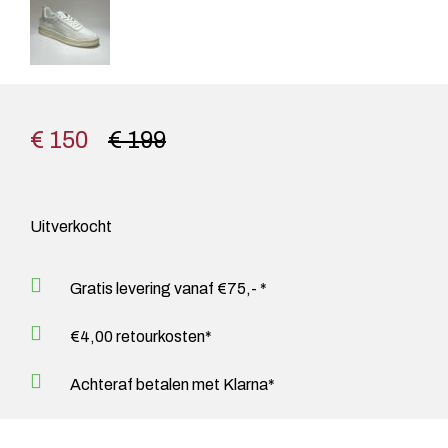
€ 150
€ 199
Uitverkocht
Gratis levering vanaf €75,- *
€4,00 retourkosten*
Achteraf betalen met Klarna*