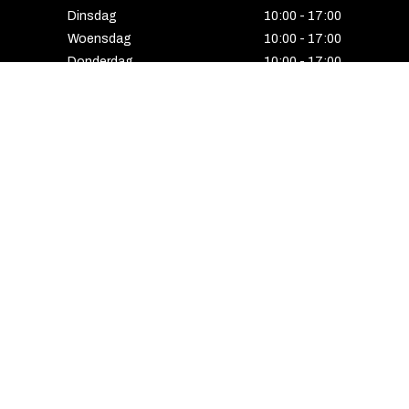
Dinsdag
10:00 - 17:00
Woensdag
10:00 - 17:00
Donderdag
10:00 - 17:00
Vrijdag
10:00 - 17:00
Zaterdag
10:00 - 17:00
Gesloten
HENGELO
Enschedesestraat 5
7551 EE Hengelo
074 291 24 53
Maandag
13:00 - 18:00
Dinsdag
10:00 - 18:00
Woensdag
10:00 - 18:00
Donderdag
10:00 - 21:00