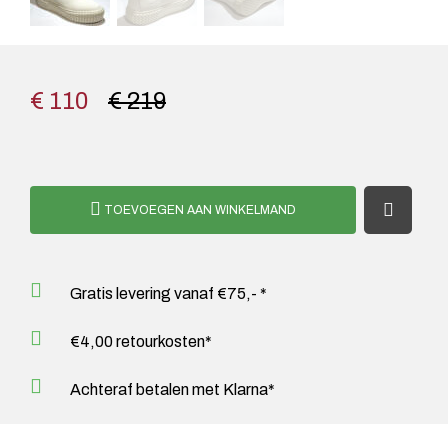
€ 110
€ 219
TOEVOEGEN AAN WINKELMAND
Gratis levering vanaf €75,- *
€4,00 retourkosten*
Achteraf betalen met Klarna*