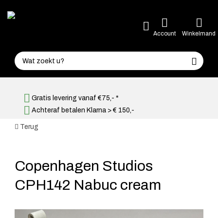
Account
Winkelmand
Gratis levering vanaf €75,- *
Achteraf betalen Klarna > € 150,-
Terug
Copenhagen Studios
CPH142 Nabuc cream